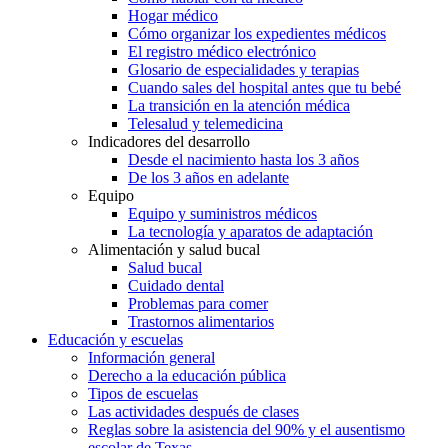
Hogar médico
Cómo organizar los expedientes médicos
El registro médico electrónico
Glosario de especialidades y terapias
Cuando sales del hospital antes que tu bebé
La transición en la atención médica
Telesalud y telemedicina
Indicadores del desarrollo
Desde el nacimiento hasta los 3 años
De los 3 años en adelante
Equipo
Equipo y suministros médicos
La tecnología y aparatos de adaptación
Alimentación y salud bucal
Salud bucal
Cuidado dental
Problemas para comer
Trastornos alimentarios
Educación y escuelas
Información general
Derecho a la educación pública
Tipos de escuelas
Las actividades después de clases
Reglas sobre la asistencia del 90% y el ausentismo
escolar de Texas