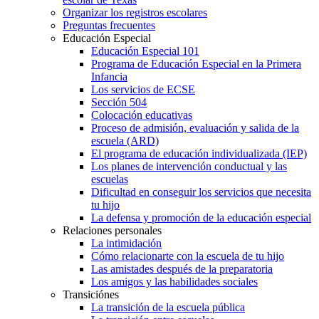
Organizar los registros escolares
Preguntas frecuentes
Educación Especial
Educación Especial 101
Programa de Educación Especial en la Primera
Infancia
Los servicios de ECSE
Sección 504
Colocación educativas
Proceso de admisión, evaluación y salida de la
escuela (ARD)
El programa de educación individualizada (IEP)
Los planes de intervención conductual y las
escuelas
Dificultad en conseguir los servicios que necesita
tu hijo
La defensa y promoción de la educación especial
Relaciones personales
La intimidación
Cómo relacionarte con la escuela de tu hijo
Las amistades después de la preparatoria
Los amigos y las habilidades sociales
Transiciónes
La transición de la escuela pública