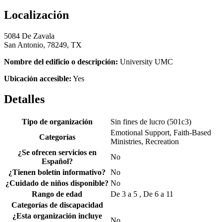
Localización
5084 De Zavala
San Antonio, 78249, TX
Nombre del edificio o descripción:
University UMC
Ubicación accesible:
Yes
Detalles
Tipo de organización
Sin fines de lucro (501c3)
Emotional Support, Faith-Based
Categorías
Ministries, Recreation
¿Se ofrecen servicios en
No
Español?
¿Tienen boletín informativo?
No
¿Cuidado de niños disponible?
No
Rango de edad
De 3 a 5 , De 6 a 11
Categorías de discapacidad
¿Esta organización incluye
No