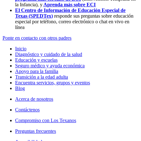
la Infancia),
y
Aprenda más sobre ECI
El Centro de Información de Educación Especial de
Texas (SPEDTex)
responde sus preguntas sobre educación
especial por teléfono, correo electrónico o chat en vivo en
línea
Ponte en contacto con otros padres
Inicio
Diagnóstico y cuidado de la salud
Educación y escuelas
Seguro médico y ayuda económica
Apoyo para la familia
Transición a la edad adulta
Encuentra servicios, grupos y eventos
Blog
Acerca de nosotros
Contáctenos
Compromiso con Los Texanos
Preguntas frecuentes