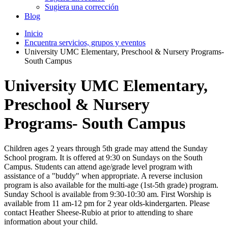
Sugiera una corrección
Blog
Inicio
Encuentra servicios, grupos y eventos
University UMC Elementary, Preschool & Nursery Programs-
South Campus
University UMC Elementary,
Preschool & Nursery
Programs- South Campus
Children ages 2 years through 5th grade may attend the Sunday
School program. It is offered at 9:30 on Sundays on the South
Campus. Students can attend age/grade level program with
assistance of a "buddy" when appropriate. A reverse inclusion
program is also available for the multi-age (1st-5th grade) program.
Sunday School is available from 9:30-10:30 am. First Worship is
available from 11 am-12 pm for 2 year olds-kindergarten. Please
contact Heather Sheese-Rubio at prior to attending to share
information about your child.