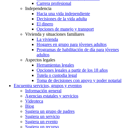
Carrera profesional
Independencia
Hacia una vida independiente
Decisiones de la vida adulta
El dinero
Opciones de manejo y transport
Vivienda y situaciones familiares
La vivienda
Hogares en grupo para jóvenes adultos
Programas de habilitación de día para jóvenes
adultos
Aspectos legales
Herramientas legales
Opciones legales a partir de los 18 años
Tutela o custodia legal
Toma de decisiones con apoyo y poder notarial
Encuentra servicios, grupos y eventos
Información general
Agencias estatales y servicios
Videoteca
Blog
Sugiera un grupo de padres
Sugiera un servicio
Sugiera un evento
Sugiera un recurso