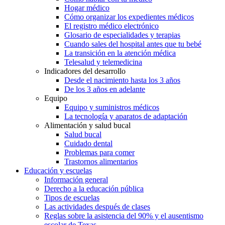
Hogar médico
Cómo organizar los expedientes médicos
El registro médico electrónico
Glosario de especialidades y terapias
Cuando sales del hospital antes que tu bebé
La transición en la atención médica
Telesalud y telemedicina
Indicadores del desarrollo
Desde el nacimiento hasta los 3 años
De los 3 años en adelante
Equipo
Equipo y suministros médicos
La tecnología y aparatos de adaptación
Alimentación y salud bucal
Salud bucal
Cuidado dental
Problemas para comer
Trastornos alimentarios
Educación y escuelas
Información general
Derecho a la educación pública
Tipos de escuelas
Las actividades después de clases
Reglas sobre la asistencia del 90% y el ausentismo
escolar de Texas