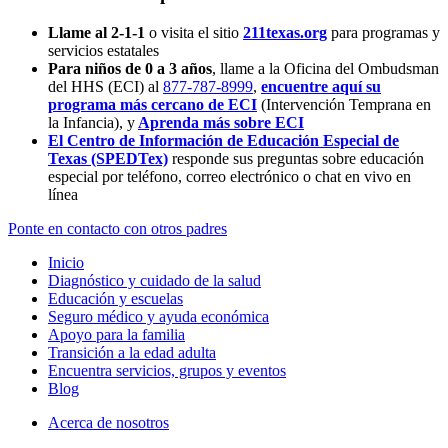
Llame al 2-1-1
o visita el sitio
211texas.org
para programas y
servicios estatales
Para niños de 0 a 3 años
, llame a la Oficina del Ombudsman
del HHS (ECI) al
877-787-8999
,
encuentre aquí su
programa más cercano de ECI
(Intervención Temprana en
la Infancia),
y
Aprenda más sobre ECI
El Centro de Información de Educación Especial de
Texas (SPEDTex)
responde sus preguntas sobre educación
especial por teléfono, correo electrónico o chat en vivo en
línea
Ponte en contacto con otros padres
Inicio
Diagnóstico y cuidado de la salud
Educación y escuelas
Seguro médico y ayuda económica
Apoyo para la familia
Transición a la edad adulta
Encuentra servicios, grupos y eventos
Blog
Acerca de nosotros