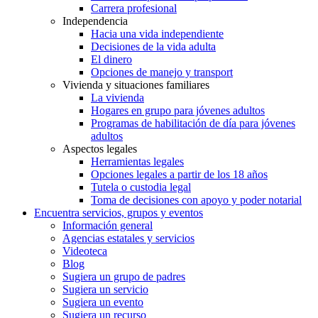
Carrera profesional
Independencia
Hacia una vida independiente
Decisiones de la vida adulta
El dinero
Opciones de manejo y transport
Vivienda y situaciones familiares
La vivienda
Hogares en grupo para jóvenes adultos
Programas de habilitación de día para jóvenes
adultos
Aspectos legales
Herramientas legales
Opciones legales a partir de los 18 años
Tutela o custodia legal
Toma de decisiones con apoyo y poder notarial
Encuentra servicios, grupos y eventos
Información general
Agencias estatales y servicios
Videoteca
Blog
Sugiera un grupo de padres
Sugiera un servicio
Sugiera un evento
Sugiera un recurso