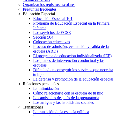
Organizar los registros escolares
Preguntas frecuentes
Educación Especial
Educación Especial 101
Programa de Educación Especial en la Primera
Infancia
Los servicios de ECSE
Sección 504
Colocación educativas
Proceso de admisión, evaluación y salida de la
escuela (ARD)
El programa de educación individualizada (IEP)
Los planes de intervención conductual y las
escuelas
Dificultad en conseguir los servicios que necesita
tu hijo
La defensa y promoción de la educación especial
Relaciones personales
La intimidación
Cómo relacionarte con la escuela de tu hijo
Las amistades después de la preparatoria
Los amigos y las habilidades sociales
Transiciónes
La transición de la escuela pública