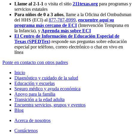
Llame al 2-1-1
o visita el sitio
211texas.org
para programas y
servicios estatales
Para niños de 0 a 3 años
, llame a la Oficina del Ombudsman
del HHS (ECI) al
877-787-8999
,
encuentre aquí su
programa más cercano de ECI
(Intervención Temprana en
la Infancia),
y
Aprenda más sobre ECI
El Centro de Información de Educación Especial de
Texas (SPEDTex)
responde sus preguntas sobre educación
especial por teléfono, correo electrónico o chat en vivo en
línea
Ponte en contacto con otros padres
Inicio
Diagnóstico y cuidado de la salud
Educación y escuelas
Seguro médico y ayuda económica
Apoyo para la familia
Transición a la edad adulta
Encuentra servicios, grupos y eventos
Blog
Acerca de nosotros
Contáctenos