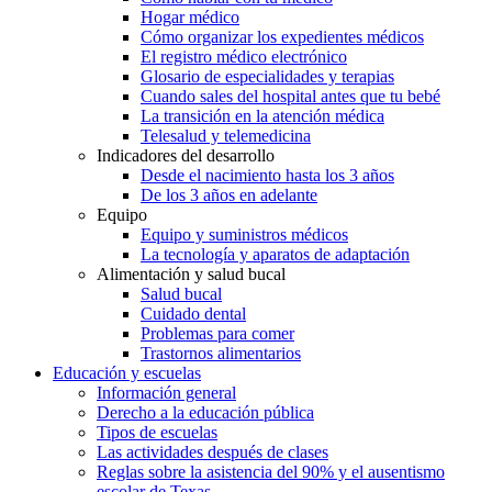
Hogar médico
Cómo organizar los expedientes médicos
El registro médico electrónico
Glosario de especialidades y terapias
Cuando sales del hospital antes que tu bebé
La transición en la atención médica
Telesalud y telemedicina
Indicadores del desarrollo
Desde el nacimiento hasta los 3 años
De los 3 años en adelante
Equipo
Equipo y suministros médicos
La tecnología y aparatos de adaptación
Alimentación y salud bucal
Salud bucal
Cuidado dental
Problemas para comer
Trastornos alimentarios
Educación y escuelas
Información general
Derecho a la educación pública
Tipos de escuelas
Las actividades después de clases
Reglas sobre la asistencia del 90% y el ausentismo
escolar de Texas