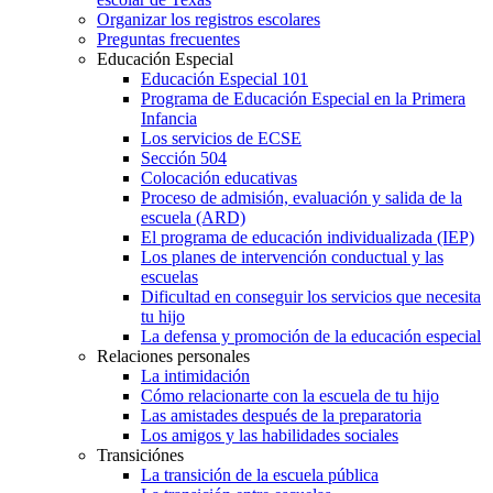
Organizar los registros escolares
Preguntas frecuentes
Educación Especial
Educación Especial 101
Programa de Educación Especial en la Primera
Infancia
Los servicios de ECSE
Sección 504
Colocación educativas
Proceso de admisión, evaluación y salida de la
escuela (ARD)
El programa de educación individualizada (IEP)
Los planes de intervención conductual y las
escuelas
Dificultad en conseguir los servicios que necesita
tu hijo
La defensa y promoción de la educación especial
Relaciones personales
La intimidación
Cómo relacionarte con la escuela de tu hijo
Las amistades después de la preparatoria
Los amigos y las habilidades sociales
Transiciónes
La transición de la escuela pública