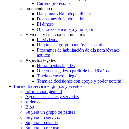
Carrera profesional
Independencia
Hacia una vida independiente
Decisiones de la vida adulta
El dinero
Opciones de manejo y transport
Vivienda y situaciones familiares
La vivienda
Hogares en grupo para jóvenes adultos
Programas de habilitación de día para jóvenes
adultos
Aspectos legales
Herramientas legales
Opciones legales a partir de los 18 años
Tutela o custodia legal
Toma de decisiones con apoyo y poder notarial
Encuentra servicios, grupos y eventos
Información general
Agencias estatales y servicios
Videoteca
Blog
Sugiera un grupo de padres
Sugiera un servicio
Sugiera un evento
Sugiera un recurso