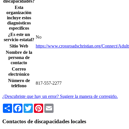
discapacidades?
Esta
organización
incluye estos
diagnósticos
específicos
¿Es este un
No
servicio estatal?
Sitio Web
https://www.crossroadschristian.org/Connect/Adult
Nombre de la
persona de
contacto
Correo
electrónico
Número de
817-557-2277
teléfono
¿Descubriste que hay un error? Sugiere la manera de corregirlo.
Share
Facebook
Twitter
Pinterest
Email
Contactos de discapacidades locales