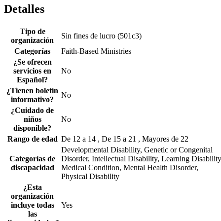
Detalles
Tipo de
Sin fines de lucro (501c3)
organización
Categorías
Faith-Based Ministries
¿Se ofrecen
servicios en
No
Español?
¿Tienen boletín
No
informativo?
¿Cuidado de
niños
No
disponible?
Rango de edad
De 12 a 14 , De 15 a 21 , Mayores de 22
Developmental Disability, Genetic or Congenital
Categorías de
Disorder, Intellectual Disability, Learning Disability
discapacidad
Medical Condition, Mental Health Disorder,
Physical Disability
¿Esta
organización
incluye todas
Yes
las