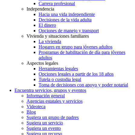
Carrera profesional
Independencia
Hacia una vida independiente
Decisiones de la vida adulta
El dinero
Opciones de manejo y transport
Vivienda y situaciones familiares
La vivienda
Hogares en grupo para jóvenes adultos
Programas de habilitación de día para jóvenes
adultos
Aspectos legales
Herramientas legales
Opciones legales a partir de los 18 años
Tutela o custodia legal
Toma de decisiones con apoyo y poder notarial
Encuentra servicios, grupos y eventos
Información general
Agencias estatales y servicios
Videoteca
Blog
Sugiera un grupo de padres
Sugiera un servicio
Sugiera un evento
Sugiera un recurso