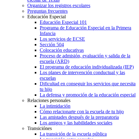
Organizar los registros escolares
Preguntas frecuentes
Educación Especial
Educación Especial 101
Programa de Educación Especial en la Primera
Infancia
Los servicios de ECSE
Sección 504
Colocación educativas
Proceso de admisión, evaluación y salida de la
escuela (ARD)
El programa de educación individualizada (IEP)
Los planes de intervención conductual y las
escuelas
Dificultad en conseguir los servicios que necesita
tu hijo
La defensa y promoción de la educación especial
Relaciones personales
La intimidación
Cómo relacionarte con la escuela de tu hijo
Las amistades después de la preparatoria
Los amigos y las habilidades sociales
Transiciónes
La transición de la escuela pública