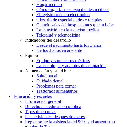
Hogar médico
Cómo organizar los expedientes médicos
El registro médico electrónico
Glosario de especialidades y terapias
Cuando sales del hospital antes que tu bebé
La transición en la atención médica
Telesalud y telemedicina
Indicadores del desarrollo
Desde el nacimiento hasta los 3 años
De los 3 años en adelante
Equipo
Equipo y suministros médicos
La tecnología y aparatos de adaptación
Alimentación y salud bucal
Salud bucal
Cuidado dental
Problemas para comer
Trastornos alimentarios
Educación y escuelas
Información general
Derecho a la educación pública
Tipos de escuelas
Las actividades después de clases
Reglas sobre la asistencia del 90% y el ausentismo
escolar de Texas