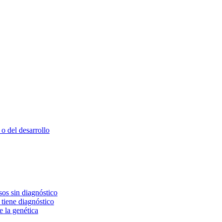
o del desarrollo
os sin diagnóstico
 tiene diagnóstico
e la genética