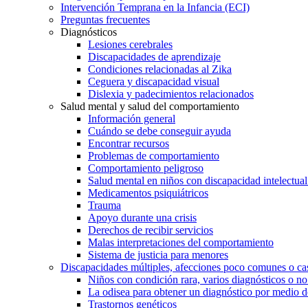
Intervención Temprana en la Infancia (ECI)
Preguntas frecuentes
Diagnósticos
Lesiones cerebrales
Discapacidades de aprendizaje
Condiciones relacionadas al Zika
Ceguera y discapacidad visual
Dislexia y padecimientos relacionados
Salud mental y salud del comportamiento
Información general
Cuándo se debe conseguir ayuda
Encontrar recursos
Problemas de comportamiento
Comportamiento peligroso
Salud mental en niños con discapacidad intelectual 
Medicamentos psiquiátricos
Trauma
Apoyo durante una crisis
Derechos de recibir servicios
Malas interpretaciones del comportamiento
Sistema de justicia para menores
Discapacidades múltiples, afecciones poco comunes o cas
Niños con condición rara, varios diagnósticos o no
La odisea para obtener un diagnóstico por medio d
Trastornos genéticos