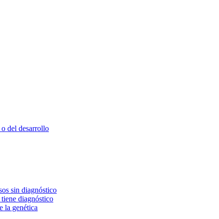
o del desarrollo
os sin diagnóstico
 tiene diagnóstico
e la genética