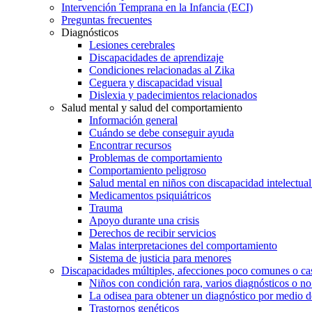
Intervención Temprana en la Infancia (ECI)
Preguntas frecuentes
Diagnósticos
Lesiones cerebrales
Discapacidades de aprendizaje
Condiciones relacionadas al Zika
Ceguera y discapacidad visual
Dislexia y padecimientos relacionados
Salud mental y salud del comportamiento
Información general
Cuándo se debe conseguir ayuda
Encontrar recursos
Problemas de comportamiento
Comportamiento peligroso
Salud mental en niños con discapacidad intelectual 
Medicamentos psiquiátricos
Trauma
Apoyo durante una crisis
Derechos de recibir servicios
Malas interpretaciones del comportamiento
Sistema de justicia para menores
Discapacidades múltiples, afecciones poco comunes o cas
Niños con condición rara, varios diagnósticos o no
La odisea para obtener un diagnóstico por medio d
Trastornos genéticos