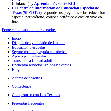
la Infancia),
y
Aprenda más sobre ECI
El Centro de Información de Educación Especial de
Texas (SPEDTex)
responde sus preguntas sobre educación
especial por teléfono, correo electrónico o chat en vivo en
línea
Ponte en contacto con otros padres
Inicio
Diagnóstico y cuidado de la salud
Educación y escuelas
Seguro médico y ayuda económica
Apoyo para la familia
Transición a la edad adulta
Encuentra servicios, grupos y eventos
Blog
Acerca de nosotros
Contáctenos
Compromiso con Los Texanos
Preguntas frecuentes