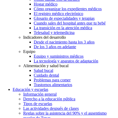
Hogar médico
Cómo organizar los expedientes médicos
El registro médico electrónico
Glosario de especialidades y terapias
Cuando sales del hospital antes que tu bebé
La transición en la atención médica
Telesalud y telemedicina
Indicadores del desarrollo
Desde el nacimiento hasta los 3 años
De los 3 años en adelante
Equipo
Equipo y suministros médicos
La tecnología y aparatos de adaptación
Alimentación y salud bucal
Salud bucal
Cuidado dental
Problemas para comer
Trastornos alimentarios
Educación y escuelas
Información general
Derecho a la educación pública
Tipos de escuelas
Las actividades después de clases
Reglas sobre la asistencia del 90% y el ausentismo
escolar de Texas