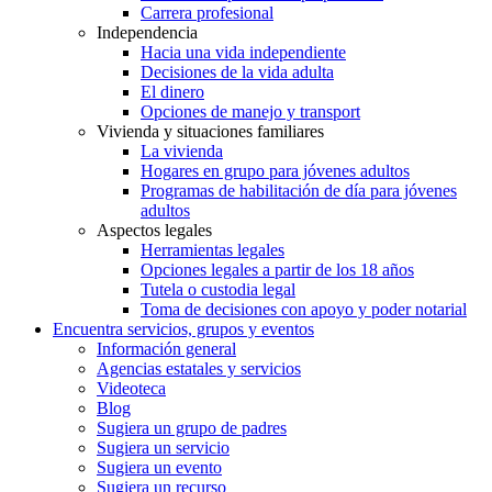
Carrera profesional
Independencia
Hacia una vida independiente
Decisiones de la vida adulta
El dinero
Opciones de manejo y transport
Vivienda y situaciones familiares
La vivienda
Hogares en grupo para jóvenes adultos
Programas de habilitación de día para jóvenes
adultos
Aspectos legales
Herramientas legales
Opciones legales a partir de los 18 años
Tutela o custodia legal
Toma de decisiones con apoyo y poder notarial
Encuentra servicios, grupos y eventos
Información general
Agencias estatales y servicios
Videoteca
Blog
Sugiera un grupo de padres
Sugiera un servicio
Sugiera un evento
Sugiera un recurso