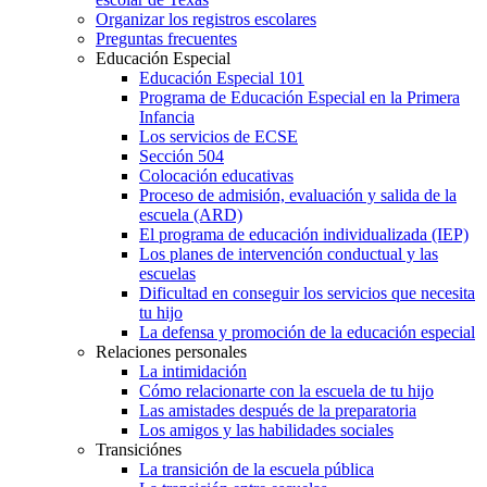
Organizar los registros escolares
Preguntas frecuentes
Educación Especial
Educación Especial 101
Programa de Educación Especial en la Primera
Infancia
Los servicios de ECSE
Sección 504
Colocación educativas
Proceso de admisión, evaluación y salida de la
escuela (ARD)
El programa de educación individualizada (IEP)
Los planes de intervención conductual y las
escuelas
Dificultad en conseguir los servicios que necesita
tu hijo
La defensa y promoción de la educación especial
Relaciones personales
La intimidación
Cómo relacionarte con la escuela de tu hijo
Las amistades después de la preparatoria
Los amigos y las habilidades sociales
Transiciónes
La transición de la escuela pública