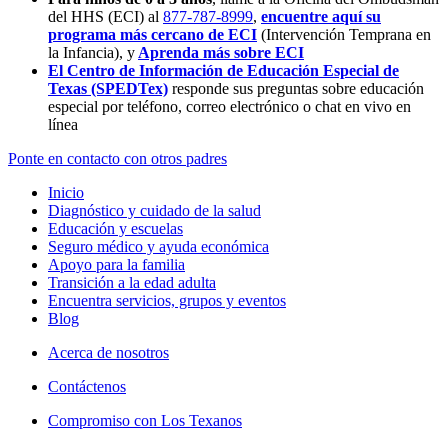
del HHS (ECI) al
877-787-8999
,
encuentre aquí su
programa más cercano de ECI
(Intervención Temprana en
la Infancia),
y
Aprenda más sobre ECI
El Centro de Información de Educación Especial de
Texas (SPEDTex)
responde sus preguntas sobre educación
especial por teléfono, correo electrónico o chat en vivo en
línea
Ponte en contacto con otros padres
Inicio
Diagnóstico y cuidado de la salud
Educación y escuelas
Seguro médico y ayuda económica
Apoyo para la familia
Transición a la edad adulta
Encuentra servicios, grupos y eventos
Blog
Acerca de nosotros
Contáctenos
Compromiso con Los Texanos