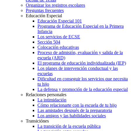
Organizar los registros escolares
Preguntas frecuentes
Educación Especial
Educación Especial 101
Programa de Educación Especial en la Primera
Infancia
Los servicios de ECSE
Sección 504
Colocación educativas
Proceso de admisión, evaluación y salida de la
escuela (ARD)
El programa de educación individualizada (IEP)
Los planes de intervención conductual y las
escuelas
Dificultad en conseguir los servicios que necesita
tu hijo
La defensa y promoción de la educación especial
Relaciones personales
La intimidación
Cómo relacionarte con la escuela de tu hijo
Las amistades después de la preparatoria
Los amigos y las habilidades sociales
Transiciónes
La transición de la escuela pública