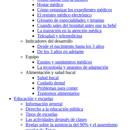
Hogar médico
Cómo organizar los expedientes médicos
El registro médico electrónico
Glosario de especialidades y terapias
Cuando sales del hospital antes que tu bebé
La transición en la atención médica
Telesalud y telemedicina
Indicadores del desarrollo
Desde el nacimiento hasta los 3 años
De los 3 años en adelante
Equipo
Equipo y suministros médicos
La tecnología y aparatos de adaptación
Alimentación y salud bucal
Salud bucal
Cuidado dental
Problemas para comer
Trastornos alimentarios
Educación y escuelas
Información general
Derecho a la educación pública
Tipos de escuelas
Las actividades después de clases
Reglas sobre la asistencia del 90% y el ausentismo
escolar de Texas