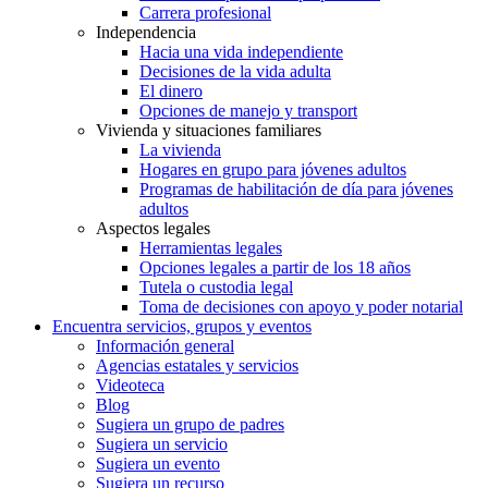
Carrera profesional
Independencia
Hacia una vida independiente
Decisiones de la vida adulta
El dinero
Opciones de manejo y transport
Vivienda y situaciones familiares
La vivienda
Hogares en grupo para jóvenes adultos
Programas de habilitación de día para jóvenes
adultos
Aspectos legales
Herramientas legales
Opciones legales a partir de los 18 años
Tutela o custodia legal
Toma de decisiones con apoyo y poder notarial
Encuentra servicios, grupos y eventos
Información general
Agencias estatales y servicios
Videoteca
Blog
Sugiera un grupo de padres
Sugiera un servicio
Sugiera un evento
Sugiera un recurso