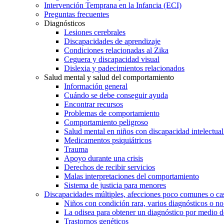
Intervención Temprana en la Infancia (ECI)
Preguntas frecuentes
Diagnósticos
Lesiones cerebrales
Discapacidades de aprendizaje
Condiciones relacionadas al Zika
Ceguera y discapacidad visual
Dislexia y padecimientos relacionados
Salud mental y salud del comportamiento
Información general
Cuándo se debe conseguir ayuda
Encontrar recursos
Problemas de comportamiento
Comportamiento peligroso
Salud mental en niños con discapacidad intelectual 
Medicamentos psiquiátricos
Trauma
Apoyo durante una crisis
Derechos de recibir servicios
Malas interpretaciones del comportamiento
Sistema de justicia para menores
Discapacidades múltiples, afecciones poco comunes o cas
Niños con condición rara, varios diagnósticos o no
La odisea para obtener un diagnóstico por medio d
Trastornos genéticos