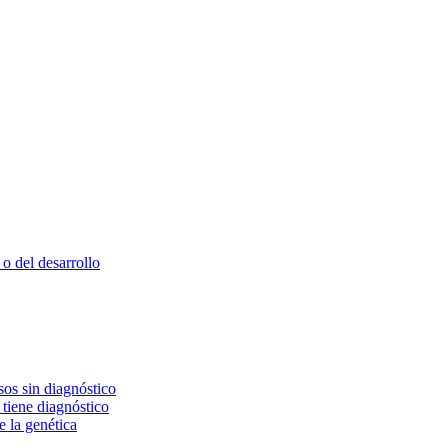
o del desarrollo
os sin diagnóstico
 tiene diagnóstico
e la genética