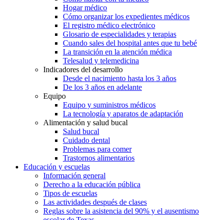
Hogar médico
Cómo organizar los expedientes médicos
El registro médico electrónico
Glosario de especialidades y terapias
Cuando sales del hospital antes que tu bebé
La transición en la atención médica
Telesalud y telemedicina
Indicadores del desarrollo
Desde el nacimiento hasta los 3 años
De los 3 años en adelante
Equipo
Equipo y suministros médicos
La tecnología y aparatos de adaptación
Alimentación y salud bucal
Salud bucal
Cuidado dental
Problemas para comer
Trastornos alimentarios
Educación y escuelas
Información general
Derecho a la educación pública
Tipos de escuelas
Las actividades después de clases
Reglas sobre la asistencia del 90% y el ausentismo
escolar de Texas