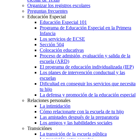
Organizar los registros escolares
Preguntas frecuentes
Educación Especial
Educación Especial 101
Programa de Educación Especial en la Primera
Infancia
Los servicios de ECSE
Sección 504
Colocación educativas
Proceso de admisión, evaluación y salida de la
escuela (ARD)
El programa de educación individualizada (IEP)
Los planes de intervención conductual y las
escuelas
Dificultad en conseguir los servicios que necesita
tu hijo
La defensa y promoción de la educación especial
Relaciones personales
La intimidación
Cómo relacionarte con la escuela de tu hijo
Las amistades después de la preparatoria
Los amigos y las habilidades sociales
Transiciónes
La transición de la escuela pública