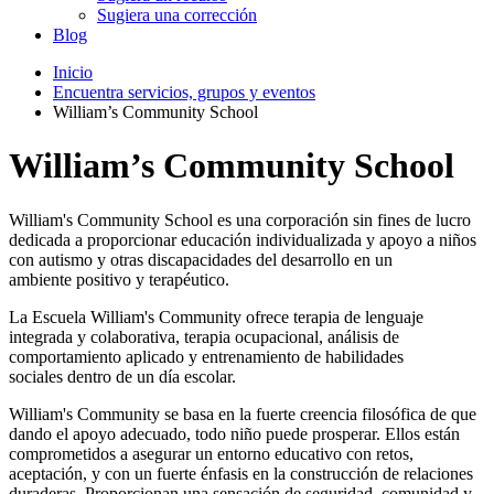
Sugiera una corrección
Blog
Inicio
Encuentra servicios, grupos y eventos
William’s Community School
William’s Community School
William's Community School es una corporación sin fines de lucro
dedicada a proporcionar educación individualizada y apoyo a niños
con autismo y otras discapacidades del desarrollo en un
ambiente positivo y terapéutico.
La Escuela William's Community ofrece terapia de lenguaje
integrada y colaborativa, terapia ocupacional, análisis de
comportamiento aplicado y entrenamiento de habilidades
sociales dentro de un día escolar.
William's Community se basa en la fuerte creencia filosófica de que
dando el apoyo adecuado, todo niño puede prosperar. Ellos están
comprometidos a asegurar un entorno educativo con retos,
aceptación, y con un fuerte énfasis en la construcción de relaciones
duraderas. Proporcionan una sensación de seguridad, comunidad y