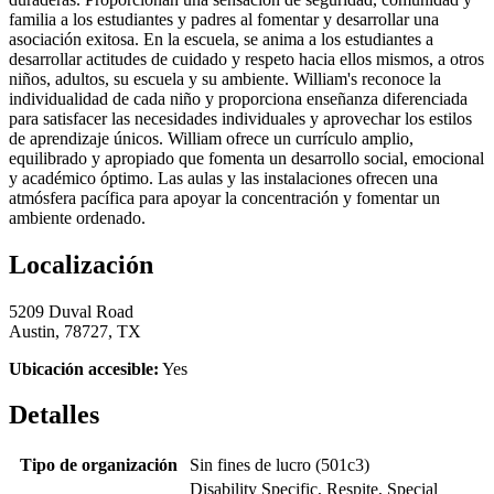
familia a los estudiantes y padres al fomentar y desarrollar una
asociación exitosa. En la escuela, se anima a los estudiantes a
desarrollar actitudes de cuidado y respeto hacia ellos mismos, a otros
niños, adultos, su escuela y su ambiente. William's reconoce la
individualidad de cada niño y proporciona enseñanza diferenciada
para satisfacer las necesidades individuales y aprovechar los estilos
de aprendizaje únicos. William ofrece un currículo amplio,
equilibrado y apropiado que fomenta un desarrollo social, emocional
y académico óptimo. Las aulas y las instalaciones ofrecen una
atmósfera pacífica para apoyar la concentración y fomentar un
ambiente ordenado.
Localización
5209 Duval Road
Austin, 78727, TX
Ubicación accesible:
Yes
Detalles
Tipo de organización
Sin fines de lucro (501c3)
Disability Specific, Respite, Special