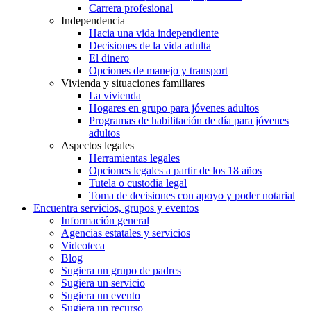
Carrera profesional
Independencia
Hacia una vida independiente
Decisiones de la vida adulta
El dinero
Opciones de manejo y transport
Vivienda y situaciones familiares
La vivienda
Hogares en grupo para jóvenes adultos
Programas de habilitación de día para jóvenes
adultos
Aspectos legales
Herramientas legales
Opciones legales a partir de los 18 años
Tutela o custodia legal
Toma de decisiones con apoyo y poder notarial
Encuentra servicios, grupos y eventos
Información general
Agencias estatales y servicios
Videoteca
Blog
Sugiera un grupo de padres
Sugiera un servicio
Sugiera un evento
Sugiera un recurso