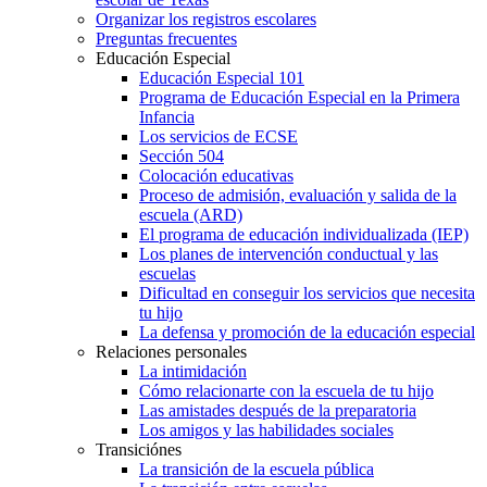
Organizar los registros escolares
Preguntas frecuentes
Educación Especial
Educación Especial 101
Programa de Educación Especial en la Primera
Infancia
Los servicios de ECSE
Sección 504
Colocación educativas
Proceso de admisión, evaluación y salida de la
escuela (ARD)
El programa de educación individualizada (IEP)
Los planes de intervención conductual y las
escuelas
Dificultad en conseguir los servicios que necesita
tu hijo
La defensa y promoción de la educación especial
Relaciones personales
La intimidación
Cómo relacionarte con la escuela de tu hijo
Las amistades después de la preparatoria
Los amigos y las habilidades sociales
Transiciónes
La transición de la escuela pública