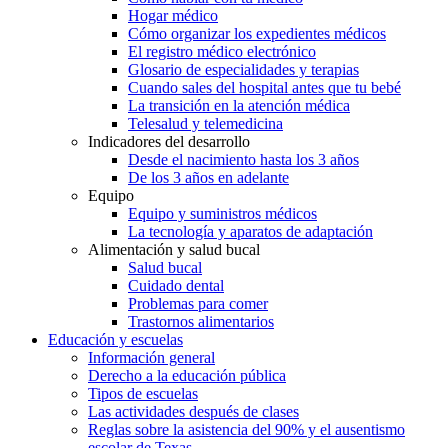
Hogar médico
Cómo organizar los expedientes médicos
El registro médico electrónico
Glosario de especialidades y terapias
Cuando sales del hospital antes que tu bebé
La transición en la atención médica
Telesalud y telemedicina
Indicadores del desarrollo
Desde el nacimiento hasta los 3 años
De los 3 años en adelante
Equipo
Equipo y suministros médicos
La tecnología y aparatos de adaptación
Alimentación y salud bucal
Salud bucal
Cuidado dental
Problemas para comer
Trastornos alimentarios
Educación y escuelas
Información general
Derecho a la educación pública
Tipos de escuelas
Las actividades después de clases
Reglas sobre la asistencia del 90% y el ausentismo
escolar de Texas