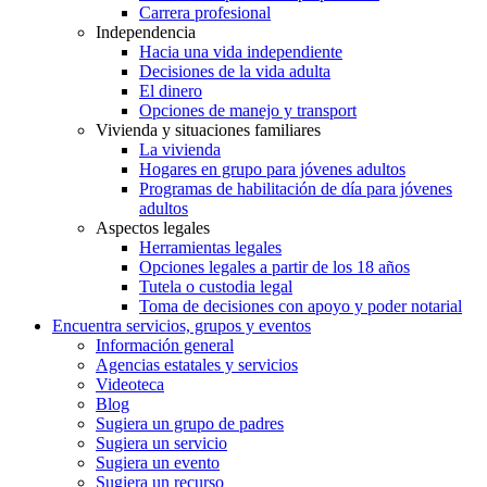
Carrera profesional
Independencia
Hacia una vida independiente
Decisiones de la vida adulta
El dinero
Opciones de manejo y transport
Vivienda y situaciones familiares
La vivienda
Hogares en grupo para jóvenes adultos
Programas de habilitación de día para jóvenes
adultos
Aspectos legales
Herramientas legales
Opciones legales a partir de los 18 años
Tutela o custodia legal
Toma de decisiones con apoyo y poder notarial
Encuentra servicios, grupos y eventos
Información general
Agencias estatales y servicios
Videoteca
Blog
Sugiera un grupo de padres
Sugiera un servicio
Sugiera un evento
Sugiera un recurso