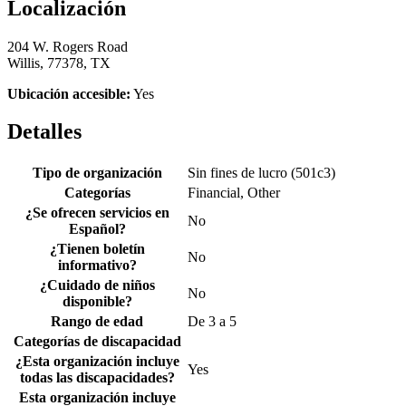
Localización
204 W. Rogers Road
Willis, 77378, TX
Ubicación accesible:
Yes
Detalles
Tipo de organización
Sin fines de lucro (501c3)
Categorías
Financial, Other
¿Se ofrecen servicios en
No
Español?
¿Tienen boletín
No
informativo?
¿Cuidado de niños
No
disponible?
Rango de edad
De 3 a 5
Categorías de discapacidad
¿Esta organización incluye
Yes
todas las discapacidades?
Esta organización incluye