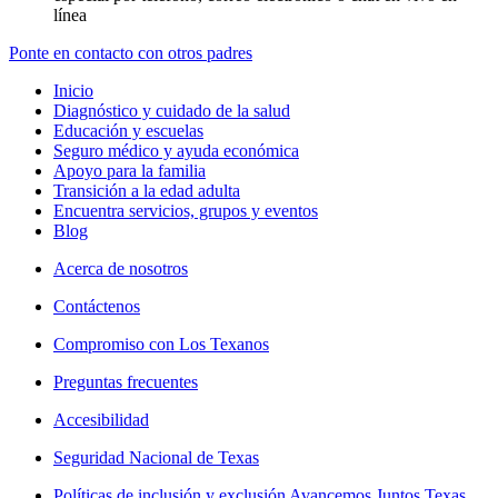
línea
Ponte en contacto con otros padres
Inicio
Diagnóstico y cuidado de la salud
Educación y escuelas
Seguro médico y ayuda económica
Apoyo para la familia
Transición a la edad adulta
Encuentra servicios, grupos y eventos
Blog
Acerca de nosotros
Contáctenos
Compromiso con Los Texanos
Preguntas frecuentes
Accesibilidad
Seguridad Nacional de Texas
Políticas de inclusión y exclusión Avancemos Juntos Texas