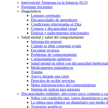
Intervención Temprana en la Infancia (ECI)
Preguntas frecuentes
Diagnósticos
Lesiones cerebrales
Discapacidades de aprendizaje
Condiciones relacionadas al Zika
Ceguera y discapacidad visual
Dislexia y padecimientos relacionados
Salud mental y salud del comportamiento
Información general
Cuándo se debe conseguir ayuda
Encontrar recursos
Problemas de comportamiento
Comportamiento peligroso
Salud mental en niños con discapacidad intelectual 
Medicamentos psiquiátricos
Trauma
Apoyo durante una crisis
Derechos de recibir servicios
Malas interpretaciones del comportamiento
Sistema de justicia para menores
Discapacidades múltiples, afecciones poco comunes o cas
Niños con condición rara, varios diagnósticos o no
La odisea para obtener un diagnóstico por medio d
Trastornos genéticos