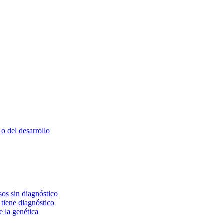
o del desarrollo
os sin diagnóstico
 tiene diagnóstico
e la genética