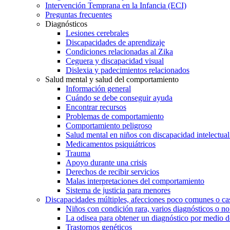
Intervención Temprana en la Infancia (ECI)
Preguntas frecuentes
Diagnósticos
Lesiones cerebrales
Discapacidades de aprendizaje
Condiciones relacionadas al Zika
Ceguera y discapacidad visual
Dislexia y padecimientos relacionados
Salud mental y salud del comportamiento
Información general
Cuándo se debe conseguir ayuda
Encontrar recursos
Problemas de comportamiento
Comportamiento peligroso
Salud mental en niños con discapacidad intelectual 
Medicamentos psiquiátricos
Trauma
Apoyo durante una crisis
Derechos de recibir servicios
Malas interpretaciones del comportamiento
Sistema de justicia para menores
Discapacidades múltiples, afecciones poco comunes o cas
Niños con condición rara, varios diagnósticos o no
La odisea para obtener un diagnóstico por medio d
Trastornos genéticos