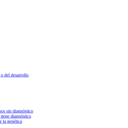
o del desarrollo
os sin diagnóstico
 tiene diagnóstico
e la genética