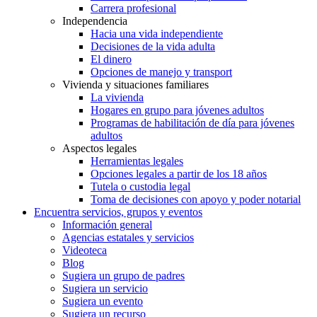
Carrera profesional
Independencia
Hacia una vida independiente
Decisiones de la vida adulta
El dinero
Opciones de manejo y transport
Vivienda y situaciones familiares
La vivienda
Hogares en grupo para jóvenes adultos
Programas de habilitación de día para jóvenes
adultos
Aspectos legales
Herramientas legales
Opciones legales a partir de los 18 años
Tutela o custodia legal
Toma de decisiones con apoyo y poder notarial
Encuentra servicios, grupos y eventos
Información general
Agencias estatales y servicios
Videoteca
Blog
Sugiera un grupo de padres
Sugiera un servicio
Sugiera un evento
Sugiera un recurso