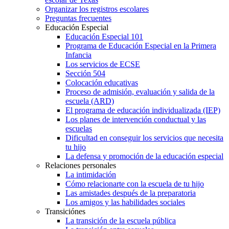
Organizar los registros escolares
Preguntas frecuentes
Educación Especial
Educación Especial 101
Programa de Educación Especial en la Primera
Infancia
Los servicios de ECSE
Sección 504
Colocación educativas
Proceso de admisión, evaluación y salida de la
escuela (ARD)
El programa de educación individualizada (IEP)
Los planes de intervención conductual y las
escuelas
Dificultad en conseguir los servicios que necesita
tu hijo
La defensa y promoción de la educación especial
Relaciones personales
La intimidación
Cómo relacionarte con la escuela de tu hijo
Las amistades después de la preparatoria
Los amigos y las habilidades sociales
Transiciónes
La transición de la escuela pública