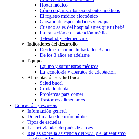
Hogar médico
Cómo organizar los expedientes médicos
El registro médico electrónico
Glosario de especialidades y terapias
Cuando sales del hospital antes que tu bebé
La transición en la atención médica
Telesalud y telemedicina
Indicadores del desarrollo
Desde el nacimiento hasta los 3 años
De los 3 años en adelante
Equipo
Equipo y suministros médicos
La tecnología y aparatos de adaptación
Alimentación y salud bucal
Salud bucal
Cuidado dental
Problemas para comer
Trastornos alimentarios
Educación y escuelas
Información general
Derecho a la educación pública
Tipos de escuelas
Las actividades después de clases
Reglas sobre la asistencia del 90% y el ausentismo
escolar de Texas