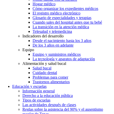
Hogar médico
Cómo organizar los expedientes médicos
El registro médico electrónico
Glosario de especialidades y terapias
Cuando sales del hospital antes que tu bebé
La transición en la atención médica
Telesalud y telemedicina
Indicadores del desarrollo
Desde el nacimiento hasta los 3 años
De los 3 años en adelante
Equipo
Equipo y suministros médicos
La tecnología y aparatos de adaptación
Alimentación y salud bucal
Salud bucal
Cuidado dental
Problemas para comer
Trastornos alimentarios
Educación y escuelas
Información general
Derecho a la educación pública
Tipos de escuelas
Las actividades después de clases
Reglas sobre la asistencia del 90% y el ausentismo
escolar de Texas