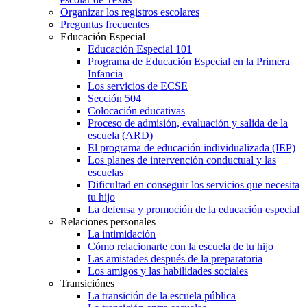
Organizar los registros escolares
Preguntas frecuentes
Educación Especial
Educación Especial 101
Programa de Educación Especial en la Primera
Infancia
Los servicios de ECSE
Sección 504
Colocación educativas
Proceso de admisión, evaluación y salida de la
escuela (ARD)
El programa de educación individualizada (IEP)
Los planes de intervención conductual y las
escuelas
Dificultad en conseguir los servicios que necesita
tu hijo
La defensa y promoción de la educación especial
Relaciones personales
La intimidación
Cómo relacionarte con la escuela de tu hijo
Las amistades después de la preparatoria
Los amigos y las habilidades sociales
Transiciónes
La transición de la escuela pública