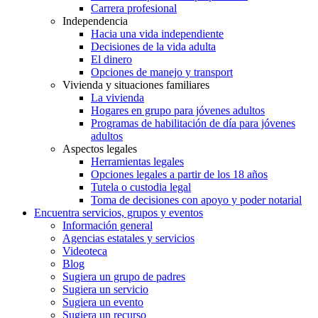
Carrera profesional
Independencia
Hacia una vida independiente
Decisiones de la vida adulta
El dinero
Opciones de manejo y transport
Vivienda y situaciones familiares
La vivienda
Hogares en grupo para jóvenes adultos
Programas de habilitación de día para jóvenes
adultos
Aspectos legales
Herramientas legales
Opciones legales a partir de los 18 años
Tutela o custodia legal
Toma de decisiones con apoyo y poder notarial
Encuentra servicios, grupos y eventos
Información general
Agencias estatales y servicios
Videoteca
Blog
Sugiera un grupo de padres
Sugiera un servicio
Sugiera un evento
Sugiera un recurso