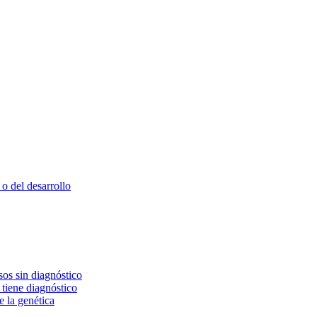
o del desarrollo
os sin diagnóstico
 tiene diagnóstico
e la genética