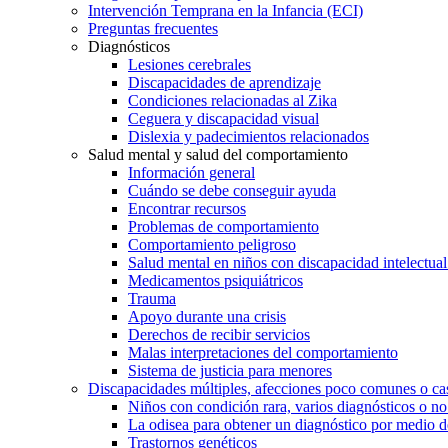
Intervención Temprana en la Infancia (ECI)
Preguntas frecuentes
Diagnósticos
Lesiones cerebrales
Discapacidades de aprendizaje
Condiciones relacionadas al Zika
Ceguera y discapacidad visual
Dislexia y padecimientos relacionados
Salud mental y salud del comportamiento
Información general
Cuándo se debe conseguir ayuda
Encontrar recursos
Problemas de comportamiento
Comportamiento peligroso
Salud mental en niños con discapacidad intelectual 
Medicamentos psiquiátricos
Trauma
Apoyo durante una crisis
Derechos de recibir servicios
Malas interpretaciones del comportamiento
Sistema de justicia para menores
Discapacidades múltiples, afecciones poco comunes o cas
Niños con condición rara, varios diagnósticos o no
La odisea para obtener un diagnóstico por medio d
Trastornos genéticos