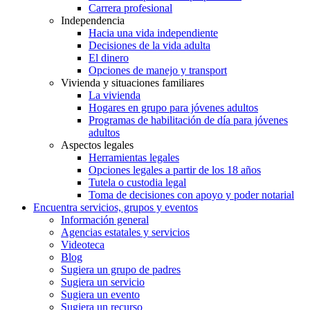
Carrera profesional
Independencia
Hacia una vida independiente
Decisiones de la vida adulta
El dinero
Opciones de manejo y transport
Vivienda y situaciones familiares
La vivienda
Hogares en grupo para jóvenes adultos
Programas de habilitación de día para jóvenes
adultos
Aspectos legales
Herramientas legales
Opciones legales a partir de los 18 años
Tutela o custodia legal
Toma de decisiones con apoyo y poder notarial
Encuentra servicios, grupos y eventos
Información general
Agencias estatales y servicios
Videoteca
Blog
Sugiera un grupo de padres
Sugiera un servicio
Sugiera un evento
Sugiera un recurso