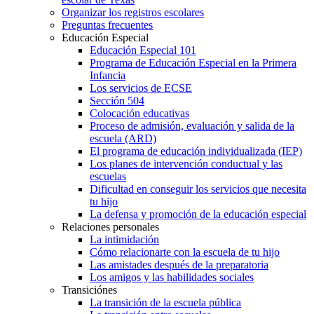
Organizar los registros escolares
Preguntas frecuentes
Educación Especial
Educación Especial 101
Programa de Educación Especial en la Primera
Infancia
Los servicios de ECSE
Sección 504
Colocación educativas
Proceso de admisión, evaluación y salida de la
escuela (ARD)
El programa de educación individualizada (IEP)
Los planes de intervención conductual y las
escuelas
Dificultad en conseguir los servicios que necesita
tu hijo
La defensa y promoción de la educación especial
Relaciones personales
La intimidación
Cómo relacionarte con la escuela de tu hijo
Las amistades después de la preparatoria
Los amigos y las habilidades sociales
Transiciónes
La transición de la escuela pública