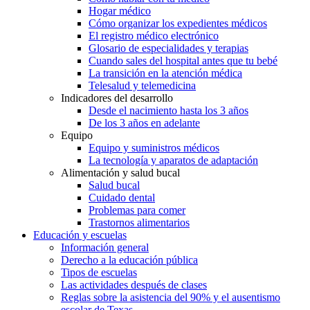
Hogar médico
Cómo organizar los expedientes médicos
El registro médico electrónico
Glosario de especialidades y terapias
Cuando sales del hospital antes que tu bebé
La transición en la atención médica
Telesalud y telemedicina
Indicadores del desarrollo
Desde el nacimiento hasta los 3 años
De los 3 años en adelante
Equipo
Equipo y suministros médicos
La tecnología y aparatos de adaptación
Alimentación y salud bucal
Salud bucal
Cuidado dental
Problemas para comer
Trastornos alimentarios
Educación y escuelas
Información general
Derecho a la educación pública
Tipos de escuelas
Las actividades después de clases
Reglas sobre la asistencia del 90% y el ausentismo
escolar de Texas