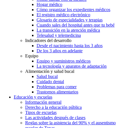
Hogar médico
Cómo organizar los expedientes médicos
El registro médico electrónico
Glosario de especialidades y terapias
Cuando sales del hospital antes que tu bebé
La transición en la atención médica
Telesalud y telemedicina
Indicadores del desarrollo
Desde el nacimiento hasta los 3 años
De los 3 años en adelante
Equipo
Equipo y suministros médicos
La tecnología y aparatos de adaptación
Alimentación y salud bucal
Salud bucal
Cuidado dental
Problemas para comer
Trastornos alimentarios
Educación y escuelas
Información general
Derecho a la educación pública
Tipos de escuelas
Las actividades después de clases
Reglas sobre la asistencia del 90% y el ausentismo
escolar de Texas