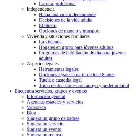
Carrera profesional
Independencia
Hacia una vida independiente
Decisiones de la vida adulta
El dinero
Opciones de manejo y transport
Vivienda y situaciones familiares
La vivienda
Hogares en grupo para jóvenes adultos
Programas de habilitación de día para jóvenes
adultos
Aspectos legales
Herramientas legales
Opciones legales a partir de los 18 años
Tutela o custodia legal
Toma de decisiones con apoyo y poder notarial
Encuentra servicios, grupos y eventos
Información general
Agencias estatales y servicios
Videoteca
Blog
Sugiera un grupo de padres
Sugiera un servicio
Sugiera un evento
Sugiera un recurso