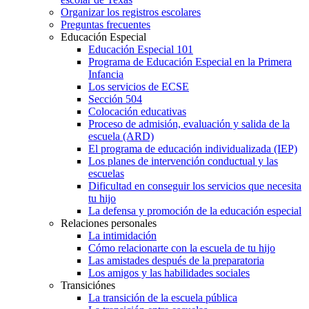
Organizar los registros escolares
Preguntas frecuentes
Educación Especial
Educación Especial 101
Programa de Educación Especial en la Primera
Infancia
Los servicios de ECSE
Sección 504
Colocación educativas
Proceso de admisión, evaluación y salida de la
escuela (ARD)
El programa de educación individualizada (IEP)
Los planes de intervención conductual y las
escuelas
Dificultad en conseguir los servicios que necesita
tu hijo
La defensa y promoción de la educación especial
Relaciones personales
La intimidación
Cómo relacionarte con la escuela de tu hijo
Las amistades después de la preparatoria
Los amigos y las habilidades sociales
Transiciónes
La transición de la escuela pública