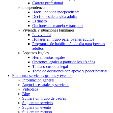
Carrera profesional
Independencia
Hacia una vida independiente
Decisiones de la vida adulta
El dinero
Opciones de manejo y transport
Vivienda y situaciones familiares
La vivienda
Hogares en grupo para jóvenes adultos
Programas de habilitación de día para jóvenes
adultos
Aspectos legales
Herramientas legales
Opciones legales a partir de los 18 años
Tutela o custodia legal
Toma de decisiones con apoyo y poder notarial
Encuentra servicios, grupos y eventos
Información general
Agencias estatales y servicios
Videoteca
Blog
Sugiera un grupo de padres
Sugiera un servicio
Sugiera un evento
Sugiera un recurso