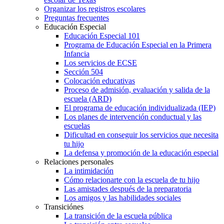
Organizar los registros escolares
Preguntas frecuentes
Educación Especial
Educación Especial 101
Programa de Educación Especial en la Primera
Infancia
Los servicios de ECSE
Sección 504
Colocación educativas
Proceso de admisión, evaluación y salida de la
escuela (ARD)
El programa de educación individualizada (IEP)
Los planes de intervención conductual y las
escuelas
Dificultad en conseguir los servicios que necesita
tu hijo
La defensa y promoción de la educación especial
Relaciones personales
La intimidación
Cómo relacionarte con la escuela de tu hijo
Las amistades después de la preparatoria
Los amigos y las habilidades sociales
Transiciónes
La transición de la escuela pública