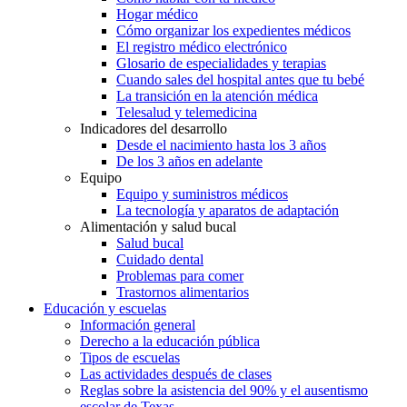
Hogar médico
Cómo organizar los expedientes médicos
El registro médico electrónico
Glosario de especialidades y terapias
Cuando sales del hospital antes que tu bebé
La transición en la atención médica
Telesalud y telemedicina
Indicadores del desarrollo
Desde el nacimiento hasta los 3 años
De los 3 años en adelante
Equipo
Equipo y suministros médicos
La tecnología y aparatos de adaptación
Alimentación y salud bucal
Salud bucal
Cuidado dental
Problemas para comer
Trastornos alimentarios
Educación y escuelas
Información general
Derecho a la educación pública
Tipos de escuelas
Las actividades después de clases
Reglas sobre la asistencia del 90% y el ausentismo
escolar de Texas