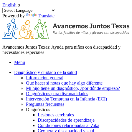
English
o
Powered by
Translate
Avancemos Juntos Texas: Ayuda para niños con discapacidad y
necesidades especiales
Menu
Diagnóstico y cuidado de la salud
Información general
Qué hacer si notas que hay algo diferente
Mi hijo tiene un diagnóstico, ¿por dónde empiezo?
Diagnósticos para discapacidades
Intervención Temprana en la Infancia (ECI)
Preguntas frecuentes
Diagnósticos
Lesiones cerebrales
Discapacidades de aprendizaje
Condiciones relacionadas al Zika
Ceguera y discapacidad visual