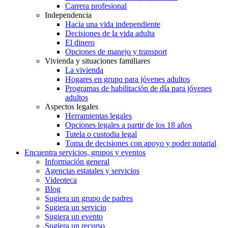
Carrera profesional
Independencia
Hacia una vida independiente
Decisiones de la vida adulta
El dinero
Opciones de manejo y transport
Vivienda y situaciones familiares
La vivienda
Hogares en grupo para jóvenes adultos
Programas de habilitación de día para jóvenes
adultos
Aspectos legales
Herramientas legales
Opciones legales a partir de los 18 años
Tutela o custodia legal
Toma de decisiones con apoyo y poder notarial
Encuentra servicios, grupos y eventos
Información general
Agencias estatales y servicios
Videoteca
Blog
Sugiera un grupo de padres
Sugiera un servicio
Sugiera un evento
Sugiera un recurso