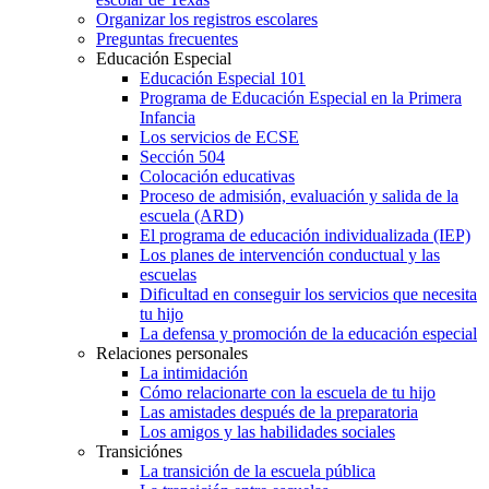
Organizar los registros escolares
Preguntas frecuentes
Educación Especial
Educación Especial 101
Programa de Educación Especial en la Primera
Infancia
Los servicios de ECSE
Sección 504
Colocación educativas
Proceso de admisión, evaluación y salida de la
escuela (ARD)
El programa de educación individualizada (IEP)
Los planes de intervención conductual y las
escuelas
Dificultad en conseguir los servicios que necesita
tu hijo
La defensa y promoción de la educación especial
Relaciones personales
La intimidación
Cómo relacionarte con la escuela de tu hijo
Las amistades después de la preparatoria
Los amigos y las habilidades sociales
Transiciónes
La transición de la escuela pública