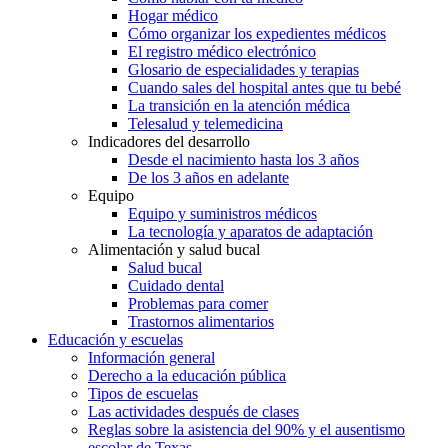
Hogar médico
Cómo organizar los expedientes médicos
El registro médico electrónico
Glosario de especialidades y terapias
Cuando sales del hospital antes que tu bebé
La transición en la atención médica
Telesalud y telemedicina
Indicadores del desarrollo
Desde el nacimiento hasta los 3 años
De los 3 años en adelante
Equipo
Equipo y suministros médicos
La tecnología y aparatos de adaptación
Alimentación y salud bucal
Salud bucal
Cuidado dental
Problemas para comer
Trastornos alimentarios
Educación y escuelas
Información general
Derecho a la educación pública
Tipos de escuelas
Las actividades después de clases
Reglas sobre la asistencia del 90% y el ausentismo
escolar de Texas