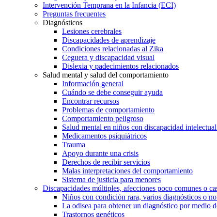
Intervención Temprana en la Infancia (ECI)
Preguntas frecuentes
Diagnósticos
Lesiones cerebrales
Discapacidades de aprendizaje
Condiciones relacionadas al Zika
Ceguera y discapacidad visual
Dislexia y padecimientos relacionados
Salud mental y salud del comportamiento
Información general
Cuándo se debe conseguir ayuda
Encontrar recursos
Problemas de comportamiento
Comportamiento peligroso
Salud mental en niños con discapacidad intelectual 
Medicamentos psiquiátricos
Trauma
Apoyo durante una crisis
Derechos de recibir servicios
Malas interpretaciones del comportamiento
Sistema de justicia para menores
Discapacidades múltiples, afecciones poco comunes o cas
Niños con condición rara, varios diagnósticos o no
La odisea para obtener un diagnóstico por medio d
Trastornos genéticos