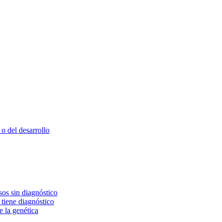
o del desarrollo
os sin diagnóstico
 tiene diagnóstico
e la genética