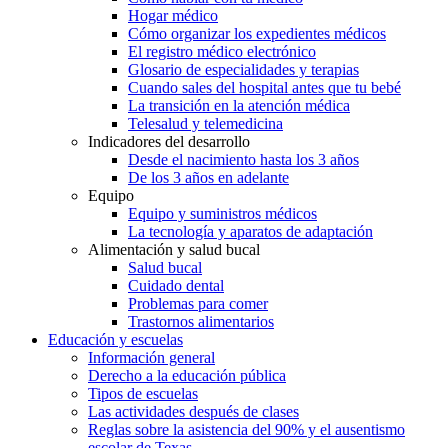
Hogar médico
Cómo organizar los expedientes médicos
El registro médico electrónico
Glosario de especialidades y terapias
Cuando sales del hospital antes que tu bebé
La transición en la atención médica
Telesalud y telemedicina
Indicadores del desarrollo
Desde el nacimiento hasta los 3 años
De los 3 años en adelante
Equipo
Equipo y suministros médicos
La tecnología y aparatos de adaptación
Alimentación y salud bucal
Salud bucal
Cuidado dental
Problemas para comer
Trastornos alimentarios
Educación y escuelas
Información general
Derecho a la educación pública
Tipos de escuelas
Las actividades después de clases
Reglas sobre la asistencia del 90% y el ausentismo
escolar de Texas