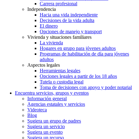
Carrera profesional
Independencia
Hacia una vida independiente
Decisiones de la vida adulta
El dinero
Opciones de manejo y transport
Vivienda y situaciones familiares
La vivienda
Hogares en grupo para jóvenes adultos
Programas de habilitación de día para jóvenes
adultos
Aspectos legales
Herramientas legales
Opciones legales a partir de los 18 años
Tutela o custodia legal
Toma de decisiones con apoyo y poder notarial
Encuentra servicios, grupos y eventos
Información general
Agencias estatales y servicios
Videoteca
Blog
Sugiera un grupo de padres
Sugiera un servicio
Sugiera un evento
Sugiera un recurso