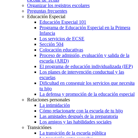
Organizar los registros escolares
Preguntas frecuentes
Educación Especial
Educación Especial 101
Programa de Educación Especial en la Primera
Infancia
Los servicios de ECSE
Sección 504
Colocación educativas
Proceso de admisión, evaluación y salida de la
escuela (ARD)
El programa de educación individualizada (IEP)
Los planes de intervención conductual y las
escuelas
Dificultad en conseguir los servicios que necesita
tu hijo
La defensa y promoción de la educación especial
Relaciones personales
La intimidación
Cómo relacionarte con la escuela de tu hijo
Las amistades después de la preparatoria
Los amigos y las habilidades sociales
Transiciónes
La transición de la escuela pública