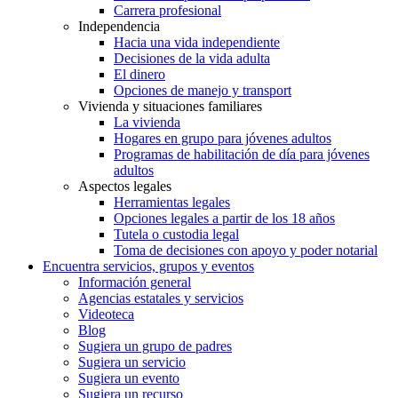
Carrera profesional
Independencia
Hacia una vida independiente
Decisiones de la vida adulta
El dinero
Opciones de manejo y transport
Vivienda y situaciones familiares
La vivienda
Hogares en grupo para jóvenes adultos
Programas de habilitación de día para jóvenes
adultos
Aspectos legales
Herramientas legales
Opciones legales a partir de los 18 años
Tutela o custodia legal
Toma de decisiones con apoyo y poder notarial
Encuentra servicios, grupos y eventos
Información general
Agencias estatales y servicios
Videoteca
Blog
Sugiera un grupo de padres
Sugiera un servicio
Sugiera un evento
Sugiera un recurso