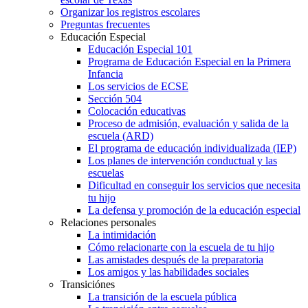
Organizar los registros escolares
Preguntas frecuentes
Educación Especial
Educación Especial 101
Programa de Educación Especial en la Primera
Infancia
Los servicios de ECSE
Sección 504
Colocación educativas
Proceso de admisión, evaluación y salida de la
escuela (ARD)
El programa de educación individualizada (IEP)
Los planes de intervención conductual y las
escuelas
Dificultad en conseguir los servicios que necesita
tu hijo
La defensa y promoción de la educación especial
Relaciones personales
La intimidación
Cómo relacionarte con la escuela de tu hijo
Las amistades después de la preparatoria
Los amigos y las habilidades sociales
Transiciónes
La transición de la escuela pública