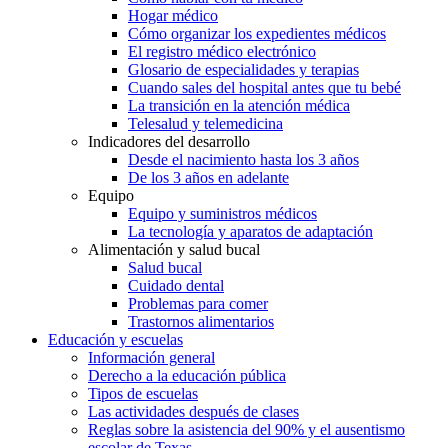
Hogar médico
Cómo organizar los expedientes médicos
El registro médico electrónico
Glosario de especialidades y terapias
Cuando sales del hospital antes que tu bebé
La transición en la atención médica
Telesalud y telemedicina
Indicadores del desarrollo
Desde el nacimiento hasta los 3 años
De los 3 años en adelante
Equipo
Equipo y suministros médicos
La tecnología y aparatos de adaptación
Alimentación y salud bucal
Salud bucal
Cuidado dental
Problemas para comer
Trastornos alimentarios
Educación y escuelas
Información general
Derecho a la educación pública
Tipos de escuelas
Las actividades después de clases
Reglas sobre la asistencia del 90% y el ausentismo
escolar de Texas