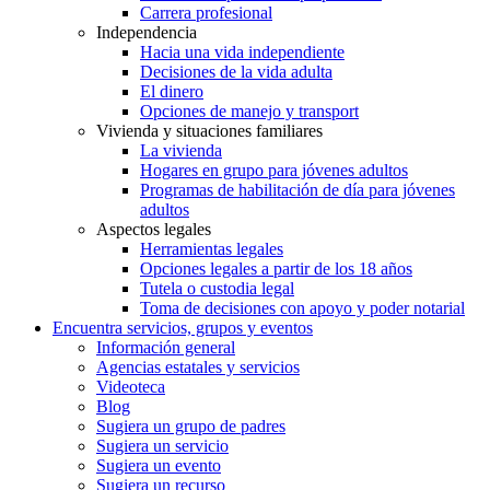
Carrera profesional
Independencia
Hacia una vida independiente
Decisiones de la vida adulta
El dinero
Opciones de manejo y transport
Vivienda y situaciones familiares
La vivienda
Hogares en grupo para jóvenes adultos
Programas de habilitación de día para jóvenes
adultos
Aspectos legales
Herramientas legales
Opciones legales a partir de los 18 años
Tutela o custodia legal
Toma de decisiones con apoyo y poder notarial
Encuentra servicios, grupos y eventos
Información general
Agencias estatales y servicios
Videoteca
Blog
Sugiera un grupo de padres
Sugiera un servicio
Sugiera un evento
Sugiera un recurso