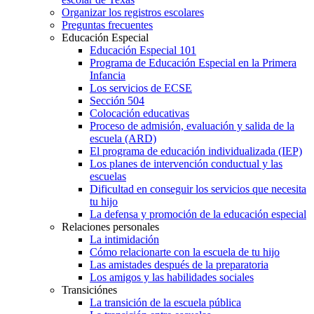
Organizar los registros escolares
Preguntas frecuentes
Educación Especial
Educación Especial 101
Programa de Educación Especial en la Primera
Infancia
Los servicios de ECSE
Sección 504
Colocación educativas
Proceso de admisión, evaluación y salida de la
escuela (ARD)
El programa de educación individualizada (IEP)
Los planes de intervención conductual y las
escuelas
Dificultad en conseguir los servicios que necesita
tu hijo
La defensa y promoción de la educación especial
Relaciones personales
La intimidación
Cómo relacionarte con la escuela de tu hijo
Las amistades después de la preparatoria
Los amigos y las habilidades sociales
Transiciónes
La transición de la escuela pública