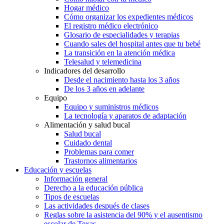
Hogar médico
Cómo organizar los expedientes médicos
El registro médico electrónico
Glosario de especialidades y terapias
Cuando sales del hospital antes que tu bebé
La transición en la atención médica
Telesalud y telemedicina
Indicadores del desarrollo
Desde el nacimiento hasta los 3 años
De los 3 años en adelante
Equipo
Equipo y suministros médicos
La tecnología y aparatos de adaptación
Alimentación y salud bucal
Salud bucal
Cuidado dental
Problemas para comer
Trastornos alimentarios
Educación y escuelas
Información general
Derecho a la educación pública
Tipos de escuelas
Las actividades después de clases
Reglas sobre la asistencia del 90% y el ausentismo
escolar de Texas