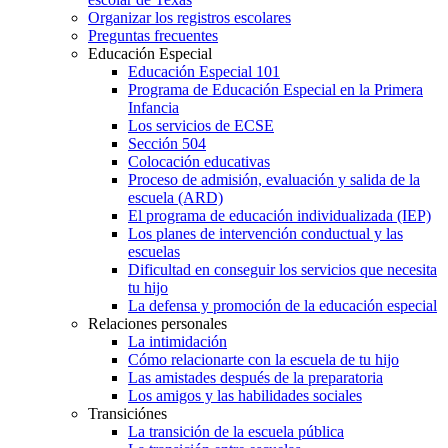
Organizar los registros escolares
Preguntas frecuentes
Educación Especial
Educación Especial 101
Programa de Educación Especial en la Primera
Infancia
Los servicios de ECSE
Sección 504
Colocación educativas
Proceso de admisión, evaluación y salida de la
escuela (ARD)
El programa de educación individualizada (IEP)
Los planes de intervención conductual y las
escuelas
Dificultad en conseguir los servicios que necesita
tu hijo
La defensa y promoción de la educación especial
Relaciones personales
La intimidación
Cómo relacionarte con la escuela de tu hijo
Las amistades después de la preparatoria
Los amigos y las habilidades sociales
Transiciónes
La transición de la escuela pública