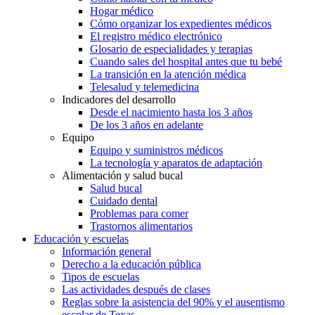
Hogar médico
Cómo organizar los expedientes médicos
El registro médico electrónico
Glosario de especialidades y terapias
Cuando sales del hospital antes que tu bebé
La transición en la atención médica
Telesalud y telemedicina
Indicadores del desarrollo
Desde el nacimiento hasta los 3 años
De los 3 años en adelante
Equipo
Equipo y suministros médicos
La tecnología y aparatos de adaptación
Alimentación y salud bucal
Salud bucal
Cuidado dental
Problemas para comer
Trastornos alimentarios
Educación y escuelas
Información general
Derecho a la educación pública
Tipos de escuelas
Las actividades después de clases
Reglas sobre la asistencia del 90% y el ausentismo
escolar de Texas