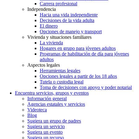
Carrera profesional
Independencia
Hacia una vida independiente
Decisiones de la vida adulta
El dinero
Opciones de manejo y transport
Vivienda y situaciones familiares
La vivienda
Hogares en grupo para jóvenes adultos
Programas de habilitación de día para jóvenes
adultos
Aspectos legales
Herramientas legales
Opciones legales a partir de los 18 años
Tutela o custodia legal
Toma de decisiones con apoyo y poder notarial
Encuentra servicios, grupos y eventos
Información general
Agencias estatales y servicios
Videoteca
Blog
Sugiera un grupo de padres
Sugiera un servicio
Sugiera un evento
Sugiera un recurso