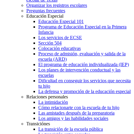
Organizar los registros escolares
Preguntas frecuentes
Educación Especial
Educación Especial 101
Programa de Educación Especial en la Primera
Infancia
Los servicios de ECSE
Sección 504
Colocación educativas
Proceso de admisión, evaluación y salida de la
escuela (ARD)
El programa de educación individualizada (IEP)
Los planes de intervención conductual y las
escuelas
Dificultad en conseguir los servicios que necesita
tu hijo
La defensa y promoción de la educación especial
Relaciones personales
La intimidación
Cómo relacionarte con la escuela de tu hijo
Las amistades después de la preparatoria
Los amigos y las habilidades sociales
Transiciónes
La transición de la escuela pública