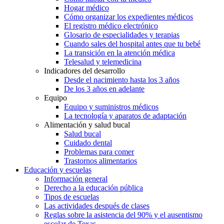
Hogar médico
Cómo organizar los expedientes médicos
El registro médico electrónico
Glosario de especialidades y terapias
Cuando sales del hospital antes que tu bebé
La transición en la atención médica
Telesalud y telemedicina
Indicadores del desarrollo
Desde el nacimiento hasta los 3 años
De los 3 años en adelante
Equipo
Equipo y suministros médicos
La tecnología y aparatos de adaptación
Alimentación y salud bucal
Salud bucal
Cuidado dental
Problemas para comer
Trastornos alimentarios
Educación y escuelas
Información general
Derecho a la educación pública
Tipos de escuelas
Las actividades después de clases
Reglas sobre la asistencia del 90% y el ausentismo
escolar de Texas