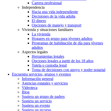
Carrera profesional
Independencia
Hacia una vida independiente
Decisiones de la vida adulta
El dinero
Opciones de manejo y transport
Vivienda y situaciones familiares
La vivienda
Hogares en grupo para jóvenes adultos
Programas de habilitación de día para jóvenes
adultos
Aspectos legales
Herramientas legales
Opciones legales a partir de los 18 años
Tutela o custodia legal
Toma de decisiones con apoyo y poder notarial
Encuentra servicios, grupos y eventos
Información general
Agencias estatales y servicios
Videoteca
Blog
Sugiera un grupo de padres
Sugiera un servicio
Sugiera un evento
Sugiera un recurso