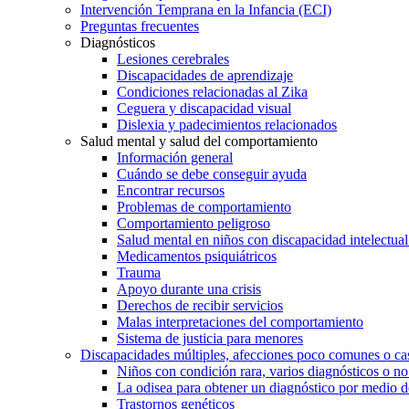
Intervención Temprana en la Infancia (ECI)
Preguntas frecuentes
Diagnósticos
Lesiones cerebrales
Discapacidades de aprendizaje
Condiciones relacionadas al Zika
Ceguera y discapacidad visual
Dislexia y padecimientos relacionados
Salud mental y salud del comportamiento
Información general
Cuándo se debe conseguir ayuda
Encontrar recursos
Problemas de comportamiento
Comportamiento peligroso
Salud mental en niños con discapacidad intelectual 
Medicamentos psiquiátricos
Trauma
Apoyo durante una crisis
Derechos de recibir servicios
Malas interpretaciones del comportamiento
Sistema de justicia para menores
Discapacidades múltiples, afecciones poco comunes o cas
Niños con condición rara, varios diagnósticos o no
La odisea para obtener un diagnóstico por medio d
Trastornos genéticos