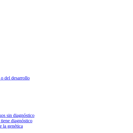
o del desarrollo
os sin diagnóstico
 tiene diagnóstico
e la genética