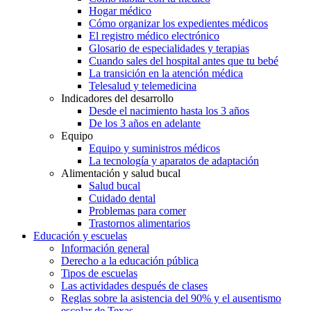
Hogar médico
Cómo organizar los expedientes médicos
El registro médico electrónico
Glosario de especialidades y terapias
Cuando sales del hospital antes que tu bebé
La transición en la atención médica
Telesalud y telemedicina
Indicadores del desarrollo
Desde el nacimiento hasta los 3 años
De los 3 años en adelante
Equipo
Equipo y suministros médicos
La tecnología y aparatos de adaptación
Alimentación y salud bucal
Salud bucal
Cuidado dental
Problemas para comer
Trastornos alimentarios
Educación y escuelas
Información general
Derecho a la educación pública
Tipos de escuelas
Las actividades después de clases
Reglas sobre la asistencia del 90% y el ausentismo
escolar de Texas