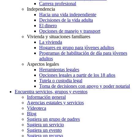
Carrera profesional
Independencia
Hacia una vida independiente
Decisiones de la vida adulta
El dinero
Opciones de manejo y transport
Vivienda y situaciones familiares
La vivienda
Hogares en grupo para jóvenes adultos
Programas de habilitación de día para jóvenes
adultos
Aspectos legales
Herramientas legales
Opciones legales a partir de los 18 años
Tutela o custodia legal
Toma de decisiones con apoyo y poder notarial
Encuentra servicios, grupos y eventos
Información general
Agencias estatales y servicios
Videoteca
Blog
Sugiera un grupo de padres
Sugiera un servicio
Sugiera un evento
Sugiera un recurso