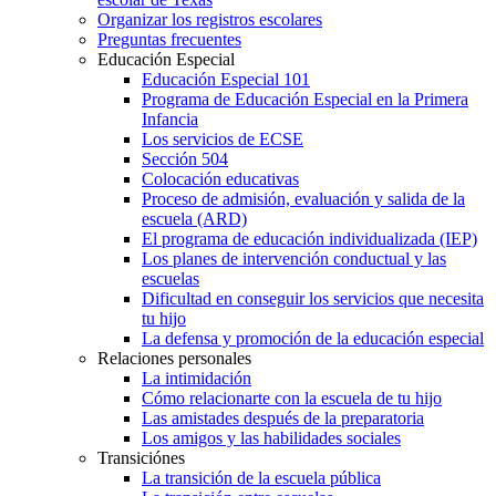
Organizar los registros escolares
Preguntas frecuentes
Educación Especial
Educación Especial 101
Programa de Educación Especial en la Primera
Infancia
Los servicios de ECSE
Sección 504
Colocación educativas
Proceso de admisión, evaluación y salida de la
escuela (ARD)
El programa de educación individualizada (IEP)
Los planes de intervención conductual y las
escuelas
Dificultad en conseguir los servicios que necesita
tu hijo
La defensa y promoción de la educación especial
Relaciones personales
La intimidación
Cómo relacionarte con la escuela de tu hijo
Las amistades después de la preparatoria
Los amigos y las habilidades sociales
Transiciónes
La transición de la escuela pública