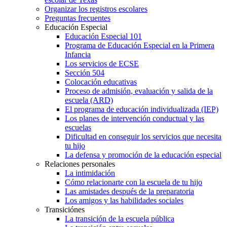
Organizar los registros escolares
Preguntas frecuentes
Educación Especial
Educación Especial 101
Programa de Educación Especial en la Primera
Infancia
Los servicios de ECSE
Sección 504
Colocación educativas
Proceso de admisión, evaluación y salida de la
escuela (ARD)
El programa de educación individualizada (IEP)
Los planes de intervención conductual y las
escuelas
Dificultad en conseguir los servicios que necesita
tu hijo
La defensa y promoción de la educación especial
Relaciones personales
La intimidación
Cómo relacionarte con la escuela de tu hijo
Las amistades después de la preparatoria
Los amigos y las habilidades sociales
Transiciónes
La transición de la escuela pública