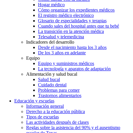
Hogar médico
Cómo organizar los expedientes médicos
El registro médico electrónico
Glosario de especialidades y terapias
Cuando sales del hospital antes que tu bebé
La transición en la atención médica
Telesalud y telemedicina
Indicadores del desarrollo
Desde el nacimiento hasta los 3 años
De los 3 años en adelante
Equipo
Equipo y suministros médicos
La tecnología y aparatos de adaptación
Alimentación y salud bucal
Salud bucal
Cuidado dental
Problemas para comer
Trastornos alimentarios
Educación y escuelas
Información general
Derecho a la educación pública
Tipos de escuelas
Las actividades después de clases
Reglas sobre la asistencia del 90% y el ausentismo
escolar de Texas