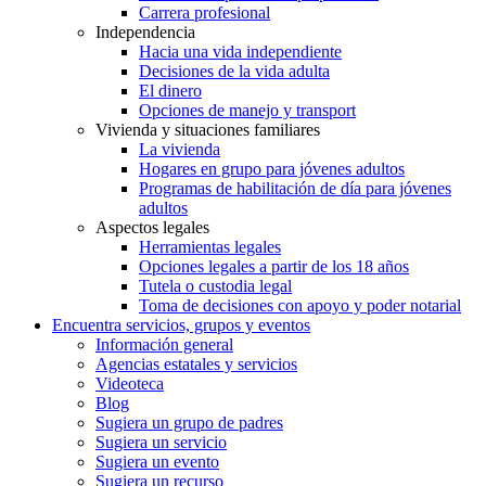
Carrera profesional
Independencia
Hacia una vida independiente
Decisiones de la vida adulta
El dinero
Opciones de manejo y transport
Vivienda y situaciones familiares
La vivienda
Hogares en grupo para jóvenes adultos
Programas de habilitación de día para jóvenes
adultos
Aspectos legales
Herramientas legales
Opciones legales a partir de los 18 años
Tutela o custodia legal
Toma de decisiones con apoyo y poder notarial
Encuentra servicios, grupos y eventos
Información general
Agencias estatales y servicios
Videoteca
Blog
Sugiera un grupo de padres
Sugiera un servicio
Sugiera un evento
Sugiera un recurso