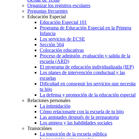
Organizar los registros escolares
Preguntas frecuentes
Educación Especial
Educación Especial 101
Programa de Educación Especial en la Primera
Infancia
Los servicios de ECSE
Sección 504
Colocación educativas
Proceso de admisión, evaluación y salida de la
escuela (ARD)
El programa de educación individualizada (IEP)
Los planes de intervención conductual y las
escuelas
Dificultad en conseguir los servicios que necesita
tu hijo
La defensa y promoción de la educación especial
Relaciones personales
La intimidación
Cómo relacionarte con la escuela de tu hijo
Las amistades después de la preparatoria
Los amigos y las habilidades sociales
Transiciónes
La transición de la escuela pública