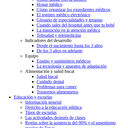
Hogar médico
Cómo organizar los expedientes médicos
El registro médico electrónico
Glosario de especialidades y terapias
Cuando sales del hospital antes que tu bebé
La transición en la atención médica
Telesalud y telemedicina
Indicadores del desarrollo
Desde el nacimiento hasta los 3 años
De los 3 años en adelante
Equipo
Equipo y suministros médicos
La tecnología y aparatos de adaptación
Alimentación y salud bucal
Salud bucal
Cuidado dental
Problemas para comer
Trastornos alimentarios
Educación y escuelas
Información general
Derecho a la educación pública
Tipos de escuelas
Las actividades después de clases
Reglas sobre la asistencia del 90% y el ausentismo
escolar de Texas