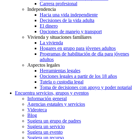
Carrera profesional
Independencia
Hacia una vida independiente
Decisiones de la vida adulta
El dinero
Opciones de manejo y transport
Vivienda y situaciones familiares
La vivienda
Hogares en grupo para jóvenes adultos
Programas de habilitación de día para jóvenes
adultos
Aspectos legales
Herramientas legales
Opciones legales a partir de los 18 años
Tutela o custodia legal
Toma de decisiones con apoyo y poder notarial
Encuentra servicios, grupos y eventos
Información general
Agencias estatales y servicios
Videoteca
Blog
Sugiera un grupo de padres
Sugiera un servicio
Sugiera un evento
Sugiera un recurso