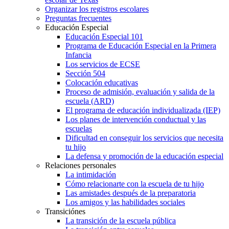
Organizar los registros escolares
Preguntas frecuentes
Educación Especial
Educación Especial 101
Programa de Educación Especial en la Primera
Infancia
Los servicios de ECSE
Sección 504
Colocación educativas
Proceso de admisión, evaluación y salida de la
escuela (ARD)
El programa de educación individualizada (IEP)
Los planes de intervención conductual y las
escuelas
Dificultad en conseguir los servicios que necesita
tu hijo
La defensa y promoción de la educación especial
Relaciones personales
La intimidación
Cómo relacionarte con la escuela de tu hijo
Las amistades después de la preparatoria
Los amigos y las habilidades sociales
Transiciónes
La transición de la escuela pública