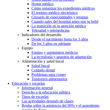
Hogar médico
Cómo organizar los expedientes médicos
El registro médico electrónico
Glosario de especialidades y terapias
Cuando sales del hospital antes que tu bebé
La transición en la atención médica
Telesalud y telemedicina
Indicadores del desarrollo
Desde el nacimiento hasta los 3 años
De los 3 años en adelante
Equipo
Equipo y suministros médicos
La tecnología y aparatos de adaptación
Alimentación y salud bucal
Salud bucal
Cuidado dental
Problemas para comer
Trastornos alimentarios
Educación y escuelas
Información general
Derecho a la educación pública
Tipos de escuelas
Las actividades después de clases
Reglas sobre la asistencia del 90% y el ausentismo
escolar de Texas