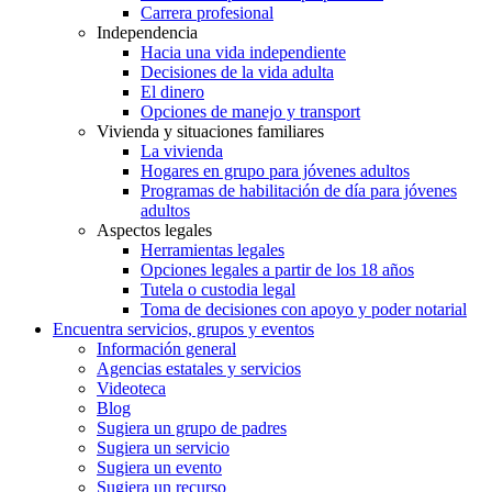
Carrera profesional
Independencia
Hacia una vida independiente
Decisiones de la vida adulta
El dinero
Opciones de manejo y transport
Vivienda y situaciones familiares
La vivienda
Hogares en grupo para jóvenes adultos
Programas de habilitación de día para jóvenes
adultos
Aspectos legales
Herramientas legales
Opciones legales a partir de los 18 años
Tutela o custodia legal
Toma de decisiones con apoyo y poder notarial
Encuentra servicios, grupos y eventos
Información general
Agencias estatales y servicios
Videoteca
Blog
Sugiera un grupo de padres
Sugiera un servicio
Sugiera un evento
Sugiera un recurso