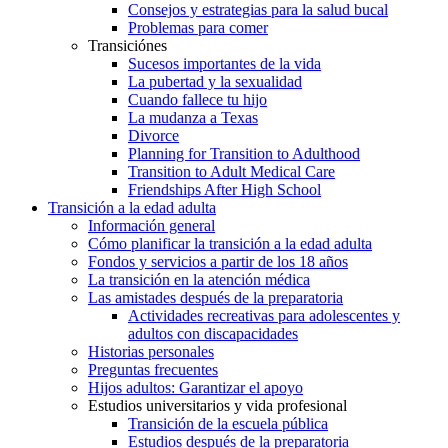
Consejos y estrategias para la salud bucal
Problemas para comer
Transiciónes
Sucesos importantes de la vida
La pubertad y la sexualidad
Cuando fallece tu hijo
La mudanza a Texas
Divorce
Planning for Transition to Adulthood
Transition to Adult Medical Care
Friendships After High School
Transición a la edad adulta
Información general
Cómo planificar la transición a la edad adulta
Fondos y servicios a partir de los 18 años
La transición en la atención médica
Las amistades después de la preparatoria
Actividades recreativas para adolescentes y
adultos con discapacidades
Historias personales
Preguntas frecuentes
Hijos adultos: Garantizar el apoyo
Estudios universitarios y vida profesional
Transición de la escuela pública
Estudios después de la preparatoria