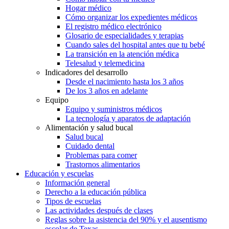
Hogar médico
Cómo organizar los expedientes médicos
El registro médico electrónico
Glosario de especialidades y terapias
Cuando sales del hospital antes que tu bebé
La transición en la atención médica
Telesalud y telemedicina
Indicadores del desarrollo
Desde el nacimiento hasta los 3 años
De los 3 años en adelante
Equipo
Equipo y suministros médicos
La tecnología y aparatos de adaptación
Alimentación y salud bucal
Salud bucal
Cuidado dental
Problemas para comer
Trastornos alimentarios
Educación y escuelas
Información general
Derecho a la educación pública
Tipos de escuelas
Las actividades después de clases
Reglas sobre la asistencia del 90% y el ausentismo
escolar de Texas