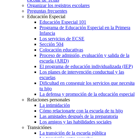
Organizar los registros escolares
Preguntas frecuentes
Educación Especial
Educación Especial 101
Programa de Educación Especial en la Primera
Infancia
Los servicios de ECSE
Sección 504
Colocación educativas
Proceso de admisión, evaluación y salida de la
escuela (ARD)
El programa de educación individualizada (IEP)
Los planes de intervención conductual y las
escuelas
Dificultad en conseguir los servicios que necesita
tu hijo
La defensa y promoción de la educación especial
Relaciones personales
La intimidación
Cómo relacionarte con la escuela de tu hijo
Las amistades después de la preparatoria
Los amigos y las habilidades sociales
Transiciónes
La transición de la escuela pública