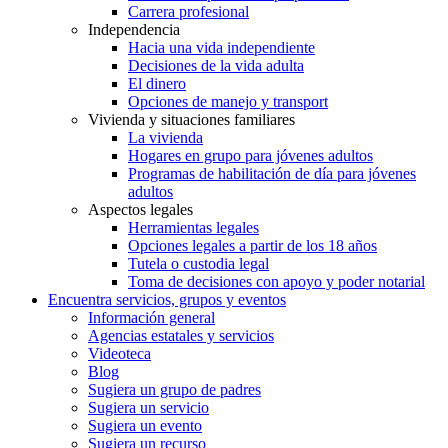
Carrera profesional
Independencia
Hacia una vida independiente
Decisiones de la vida adulta
El dinero
Opciones de manejo y transport
Vivienda y situaciones familiares
La vivienda
Hogares en grupo para jóvenes adultos
Programas de habilitación de día para jóvenes
adultos
Aspectos legales
Herramientas legales
Opciones legales a partir de los 18 años
Tutela o custodia legal
Toma de decisiones con apoyo y poder notarial
Encuentra servicios, grupos y eventos
Información general
Agencias estatales y servicios
Videoteca
Blog
Sugiera un grupo de padres
Sugiera un servicio
Sugiera un evento
Sugiera un recurso