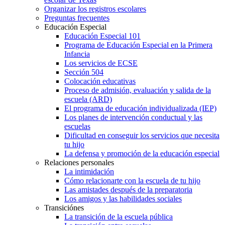
Organizar los registros escolares
Preguntas frecuentes
Educación Especial
Educación Especial 101
Programa de Educación Especial en la Primera
Infancia
Los servicios de ECSE
Sección 504
Colocación educativas
Proceso de admisión, evaluación y salida de la
escuela (ARD)
El programa de educación individualizada (IEP)
Los planes de intervención conductual y las
escuelas
Dificultad en conseguir los servicios que necesita
tu hijo
La defensa y promoción de la educación especial
Relaciones personales
La intimidación
Cómo relacionarte con la escuela de tu hijo
Las amistades después de la preparatoria
Los amigos y las habilidades sociales
Transiciónes
La transición de la escuela pública