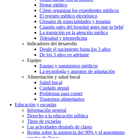
Hogar médico
Cómo organizar los expedientes médicos
El registro médico electrónico
Glosario de especialidades y terapias
Cuando sales del hospital antes que tu bebé
La transición en la atención médica
Telesalud y telemedicina
Indicadores del desarrollo
Desde el nacimiento hasta los 3 años
De los 3 años en adelante
Equipo
Equipo y suministros médicos
La tecnología y aparatos de adaptación
Alimentación y salud bucal
Salud bucal
Cuidado dental
Problemas para comer
Trastornos alimentarios
Educación y escuelas
Información general
Derecho a la educación pública
Tipos de escuelas
Las actividades después de clases
Reglas sobre la asistencia del 90% y el ausentismo
escolar de Texas