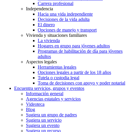
Carrera profesional
Independencia
Hacia una vida independiente
Decisiones de la vida adulta
El dinero
Opciones de manejo y transport
Vivienda y situaciones familiares
La vivienda
Hogares en grupo para jóvenes adultos
Programas de habilitación de día para jóvenes
adultos
Aspectos legales
Herramientas legales
Opciones legales a partir de los 18 años
Tutela o custodia legal
Toma de decisiones con apoyo y poder notarial
Encuentra servicios, grupos y eventos
Información general
Agencias estatales y servicios
Videoteca
Blog
Sugiera un grupo de padres
Sugiera un servicio
Sugiera un evento
Sugiera un recurso