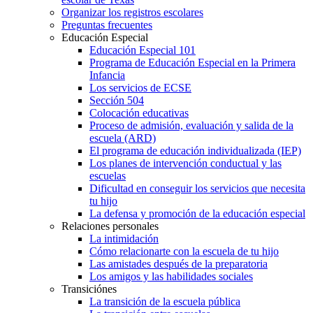
Organizar los registros escolares
Preguntas frecuentes
Educación Especial
Educación Especial 101
Programa de Educación Especial en la Primera
Infancia
Los servicios de ECSE
Sección 504
Colocación educativas
Proceso de admisión, evaluación y salida de la
escuela (ARD)
El programa de educación individualizada (IEP)
Los planes de intervención conductual y las
escuelas
Dificultad en conseguir los servicios que necesita
tu hijo
La defensa y promoción de la educación especial
Relaciones personales
La intimidación
Cómo relacionarte con la escuela de tu hijo
Las amistades después de la preparatoria
Los amigos y las habilidades sociales
Transiciónes
La transición de la escuela pública