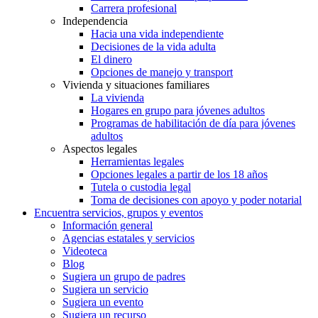
Carrera profesional
Independencia
Hacia una vida independiente
Decisiones de la vida adulta
El dinero
Opciones de manejo y transport
Vivienda y situaciones familiares
La vivienda
Hogares en grupo para jóvenes adultos
Programas de habilitación de día para jóvenes
adultos
Aspectos legales
Herramientas legales
Opciones legales a partir de los 18 años
Tutela o custodia legal
Toma de decisiones con apoyo y poder notarial
Encuentra servicios, grupos y eventos
Información general
Agencias estatales y servicios
Videoteca
Blog
Sugiera un grupo de padres
Sugiera un servicio
Sugiera un evento
Sugiera un recurso