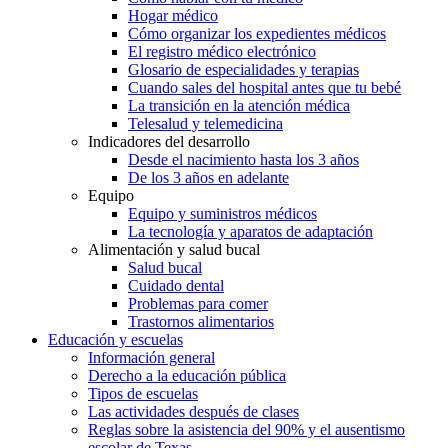
Hogar médico
Cómo organizar los expedientes médicos
El registro médico electrónico
Glosario de especialidades y terapias
Cuando sales del hospital antes que tu bebé
La transición en la atención médica
Telesalud y telemedicina
Indicadores del desarrollo
Desde el nacimiento hasta los 3 años
De los 3 años en adelante
Equipo
Equipo y suministros médicos
La tecnología y aparatos de adaptación
Alimentación y salud bucal
Salud bucal
Cuidado dental
Problemas para comer
Trastornos alimentarios
Educación y escuelas
Información general
Derecho a la educación pública
Tipos de escuelas
Las actividades después de clases
Reglas sobre la asistencia del 90% y el ausentismo
escolar de Texas