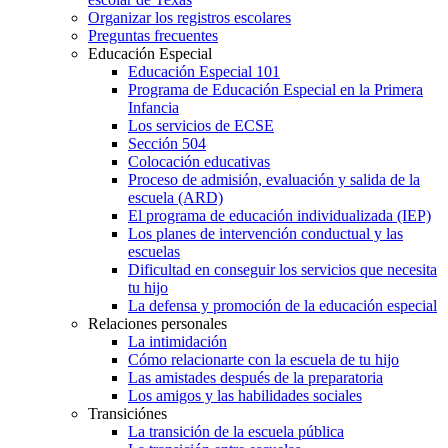
Organizar los registros escolares
Preguntas frecuentes
Educación Especial
Educación Especial 101
Programa de Educación Especial en la Primera
Infancia
Los servicios de ECSE
Sección 504
Colocación educativas
Proceso de admisión, evaluación y salida de la
escuela (ARD)
El programa de educación individualizada (IEP)
Los planes de intervención conductual y las
escuelas
Dificultad en conseguir los servicios que necesita
tu hijo
La defensa y promoción de la educación especial
Relaciones personales
La intimidación
Cómo relacionarte con la escuela de tu hijo
Las amistades después de la preparatoria
Los amigos y las habilidades sociales
Transiciónes
La transición de la escuela pública