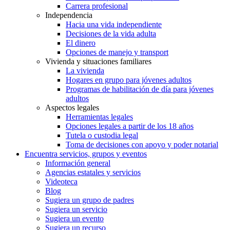
Carrera profesional
Independencia
Hacia una vida independiente
Decisiones de la vida adulta
El dinero
Opciones de manejo y transport
Vivienda y situaciones familiares
La vivienda
Hogares en grupo para jóvenes adultos
Programas de habilitación de día para jóvenes
adultos
Aspectos legales
Herramientas legales
Opciones legales a partir de los 18 años
Tutela o custodia legal
Toma de decisiones con apoyo y poder notarial
Encuentra servicios, grupos y eventos
Información general
Agencias estatales y servicios
Videoteca
Blog
Sugiera un grupo de padres
Sugiera un servicio
Sugiera un evento
Sugiera un recurso