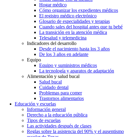
Hogar médico
Cómo organizar los expedientes médicos
El registro médico electrónico
Glosario de especialidades y terapias
Cuando sales del hospital antes que tu bebé
La transición en la atención médica
Telesalud y telemedicina
Indicadores del desarrollo
Desde el nacimiento hasta los 3 años
De los 3 años en adelante
Equipo
Equipo y suministros médicos
La tecnología y aparatos de adaptación
Alimentación y salud bucal
Salud bucal
Cuidado dental
Problemas para comer
Trastornos alimentarios
Educación y escuelas
Información general
Derecho a la educación pública
Tipos de escuelas
Las actividades después de clases
Reglas sobre la asistencia del 90% y el ausentismo
escolar de Texas