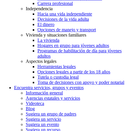
Carrera profesional
Independencia
Hacia una vida independiente
Decisiones de la vida adulta
El dinero
Opciones de manejo y transport
Vivienda y situaciones familiares
La vivienda
Hogares en grupo para jóvenes adultos
Programas de habilitación de día para jóvenes
adultos
Aspectos legales
Herramientas legales
Opciones legales a partir de los 18 años
Tutela o custodia legal
Toma de decisiones con apoyo y poder notarial
Encuentra servicios, grupos y eventos
Información general
Agencias estatales y servicios
Videoteca
Blog
Sugiera un grupo de padres
Sugiera un servicio
Sugiera un evento
Sugiera un recurso