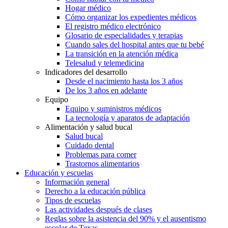
Hogar médico
Cómo organizar los expedientes médicos
El registro médico electrónico
Glosario de especialidades y terapias
Cuando sales del hospital antes que tu bebé
La transición en la atención médica
Telesalud y telemedicina
Indicadores del desarrollo
Desde el nacimiento hasta los 3 años
De los 3 años en adelante
Equipo
Equipo y suministros médicos
La tecnología y aparatos de adaptación
Alimentación y salud bucal
Salud bucal
Cuidado dental
Problemas para comer
Trastornos alimentarios
Educación y escuelas
Información general
Derecho a la educación pública
Tipos de escuelas
Las actividades después de clases
Reglas sobre la asistencia del 90% y el ausentismo
escolar de Texas