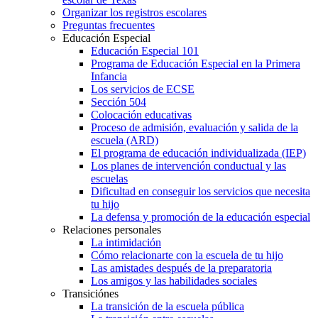
Organizar los registros escolares
Preguntas frecuentes
Educación Especial
Educación Especial 101
Programa de Educación Especial en la Primera
Infancia
Los servicios de ECSE
Sección 504
Colocación educativas
Proceso de admisión, evaluación y salida de la
escuela (ARD)
El programa de educación individualizada (IEP)
Los planes de intervención conductual y las
escuelas
Dificultad en conseguir los servicios que necesita
tu hijo
La defensa y promoción de la educación especial
Relaciones personales
La intimidación
Cómo relacionarte con la escuela de tu hijo
Las amistades después de la preparatoria
Los amigos y las habilidades sociales
Transiciónes
La transición de la escuela pública