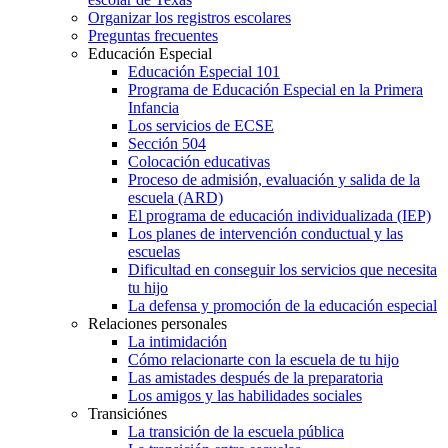
Organizar los registros escolares
Preguntas frecuentes
Educación Especial
Educación Especial 101
Programa de Educación Especial en la Primera
Infancia
Los servicios de ECSE
Sección 504
Colocación educativas
Proceso de admisión, evaluación y salida de la
escuela (ARD)
El programa de educación individualizada (IEP)
Los planes de intervención conductual y las
escuelas
Dificultad en conseguir los servicios que necesita
tu hijo
La defensa y promoción de la educación especial
Relaciones personales
La intimidación
Cómo relacionarte con la escuela de tu hijo
Las amistades después de la preparatoria
Los amigos y las habilidades sociales
Transiciónes
La transición de la escuela pública