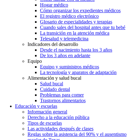
Hogar médico
Cómo organizar los expedientes médicos
El registro médico electrónico
Glosario de especialidades y terapias
Cuando sales del hospital antes que tu bebé
La transición en la atención médica
Telesalud y telemedicina
Indicadores del desarrollo
Desde el nacimiento hasta los 3 años
De los 3 años en adelante
Equipo
Equipo y suministros médicos
La tecnología y aparatos de adaptación
Alimentación y salud bucal
Salud bucal
Cuidado dental
Problemas para comer
Trastornos alimentarios
Educación y escuelas
Información general
Derecho a la educación pública
Tipos de escuelas
Las actividades después de clases
Reglas sobre la asistencia del 90% y el ausentismo
escolar de Texas