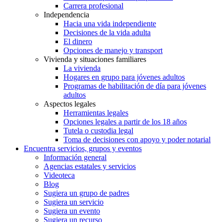
Carrera profesional
Independencia
Hacia una vida independiente
Decisiones de la vida adulta
El dinero
Opciones de manejo y transport
Vivienda y situaciones familiares
La vivienda
Hogares en grupo para jóvenes adultos
Programas de habilitación de día para jóvenes
adultos
Aspectos legales
Herramientas legales
Opciones legales a partir de los 18 años
Tutela o custodia legal
Toma de decisiones con apoyo y poder notarial
Encuentra servicios, grupos y eventos
Información general
Agencias estatales y servicios
Videoteca
Blog
Sugiera un grupo de padres
Sugiera un servicio
Sugiera un evento
Sugiera un recurso