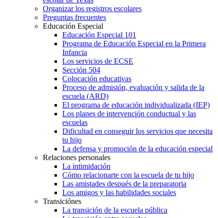
Organizar los registros escolares
Preguntas frecuentes
Educación Especial
Educación Especial 101
Programa de Educación Especial en la Primera
Infancia
Los servicios de ECSE
Sección 504
Colocación educativas
Proceso de admisión, evaluación y salida de la
escuela (ARD)
El programa de educación individualizada (IEP)
Los planes de intervención conductual y las
escuelas
Dificultad en conseguir los servicios que necesita
tu hijo
La defensa y promoción de la educación especial
Relaciones personales
La intimidación
Cómo relacionarte con la escuela de tu hijo
Las amistades después de la preparatoria
Los amigos y las habilidades sociales
Transiciónes
La transición de la escuela pública