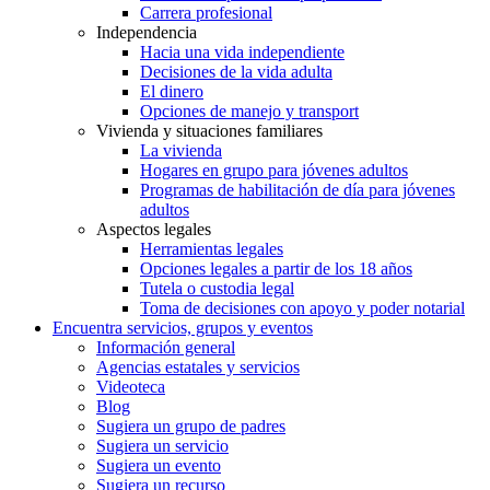
Carrera profesional
Independencia
Hacia una vida independiente
Decisiones de la vida adulta
El dinero
Opciones de manejo y transport
Vivienda y situaciones familiares
La vivienda
Hogares en grupo para jóvenes adultos
Programas de habilitación de día para jóvenes
adultos
Aspectos legales
Herramientas legales
Opciones legales a partir de los 18 años
Tutela o custodia legal
Toma de decisiones con apoyo y poder notarial
Encuentra servicios, grupos y eventos
Información general
Agencias estatales y servicios
Videoteca
Blog
Sugiera un grupo de padres
Sugiera un servicio
Sugiera un evento
Sugiera un recurso