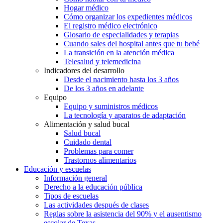
Hogar médico
Cómo organizar los expedientes médicos
El registro médico electrónico
Glosario de especialidades y terapias
Cuando sales del hospital antes que tu bebé
La transición en la atención médica
Telesalud y telemedicina
Indicadores del desarrollo
Desde el nacimiento hasta los 3 años
De los 3 años en adelante
Equipo
Equipo y suministros médicos
La tecnología y aparatos de adaptación
Alimentación y salud bucal
Salud bucal
Cuidado dental
Problemas para comer
Trastornos alimentarios
Educación y escuelas
Información general
Derecho a la educación pública
Tipos de escuelas
Las actividades después de clases
Reglas sobre la asistencia del 90% y el ausentismo
escolar de Texas