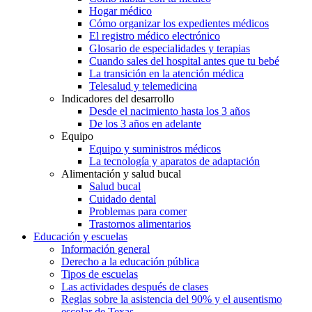
Hogar médico
Cómo organizar los expedientes médicos
El registro médico electrónico
Glosario de especialidades y terapias
Cuando sales del hospital antes que tu bebé
La transición en la atención médica
Telesalud y telemedicina
Indicadores del desarrollo
Desde el nacimiento hasta los 3 años
De los 3 años en adelante
Equipo
Equipo y suministros médicos
La tecnología y aparatos de adaptación
Alimentación y salud bucal
Salud bucal
Cuidado dental
Problemas para comer
Trastornos alimentarios
Educación y escuelas
Información general
Derecho a la educación pública
Tipos de escuelas
Las actividades después de clases
Reglas sobre la asistencia del 90% y el ausentismo
escolar de Texas