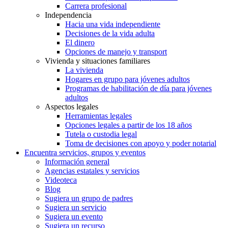
Carrera profesional
Independencia
Hacia una vida independiente
Decisiones de la vida adulta
El dinero
Opciones de manejo y transport
Vivienda y situaciones familiares
La vivienda
Hogares en grupo para jóvenes adultos
Programas de habilitación de día para jóvenes
adultos
Aspectos legales
Herramientas legales
Opciones legales a partir de los 18 años
Tutela o custodia legal
Toma de decisiones con apoyo y poder notarial
Encuentra servicios, grupos y eventos
Información general
Agencias estatales y servicios
Videoteca
Blog
Sugiera un grupo de padres
Sugiera un servicio
Sugiera un evento
Sugiera un recurso