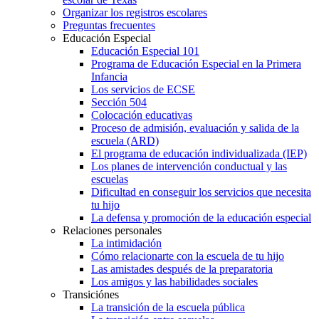
Organizar los registros escolares
Preguntas frecuentes
Educación Especial
Educación Especial 101
Programa de Educación Especial en la Primera
Infancia
Los servicios de ECSE
Sección 504
Colocación educativas
Proceso de admisión, evaluación y salida de la
escuela (ARD)
El programa de educación individualizada (IEP)
Los planes de intervención conductual y las
escuelas
Dificultad en conseguir los servicios que necesita
tu hijo
La defensa y promoción de la educación especial
Relaciones personales
La intimidación
Cómo relacionarte con la escuela de tu hijo
Las amistades después de la preparatoria
Los amigos y las habilidades sociales
Transiciónes
La transición de la escuela pública