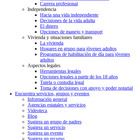
Carrera profesional
Independencia
Hacia una vida independiente
Decisiones de la vida adulta
El dinero
Opciones de manejo y transport
Vivienda y situaciones familiares
La vivienda
Hogares en grupo para jóvenes adultos
Programas de habilitación de día para jóvenes
adultos
Aspectos legales
Herramientas legales
Opciones legales a partir de los 18 años
Tutela o custodia legal
Toma de decisiones con apoyo y poder notarial
Encuentra servicios, grupos y eventos
Información general
Agencias estatales y servicios
Videoteca
Blog
Sugiera un grupo de padres
Sugiera un servicio
Sugiera un evento
Sugiera un recurso