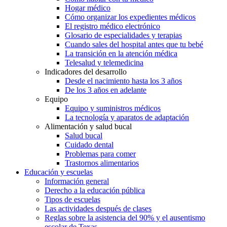
Hogar médico
Cómo organizar los expedientes médicos
El registro médico electrónico
Glosario de especialidades y terapias
Cuando sales del hospital antes que tu bebé
La transición en la atención médica
Telesalud y telemedicina
Indicadores del desarrollo
Desde el nacimiento hasta los 3 años
De los 3 años en adelante
Equipo
Equipo y suministros médicos
La tecnología y aparatos de adaptación
Alimentación y salud bucal
Salud bucal
Cuidado dental
Problemas para comer
Trastornos alimentarios
Educación y escuelas
Información general
Derecho a la educación pública
Tipos de escuelas
Las actividades después de clases
Reglas sobre la asistencia del 90% y el ausentismo
escolar de Texas