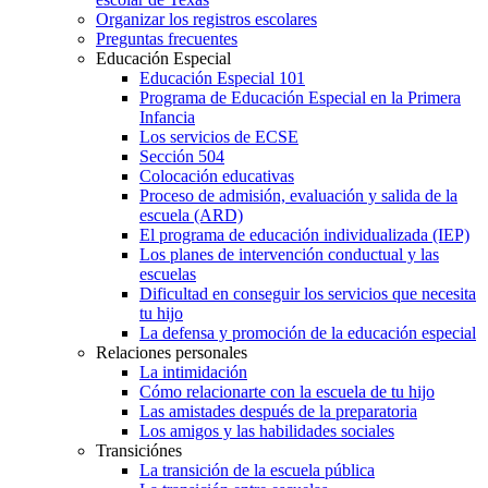
Organizar los registros escolares
Preguntas frecuentes
Educación Especial
Educación Especial 101
Programa de Educación Especial en la Primera
Infancia
Los servicios de ECSE
Sección 504
Colocación educativas
Proceso de admisión, evaluación y salida de la
escuela (ARD)
El programa de educación individualizada (IEP)
Los planes de intervención conductual y las
escuelas
Dificultad en conseguir los servicios que necesita
tu hijo
La defensa y promoción de la educación especial
Relaciones personales
La intimidación
Cómo relacionarte con la escuela de tu hijo
Las amistades después de la preparatoria
Los amigos y las habilidades sociales
Transiciónes
La transición de la escuela pública