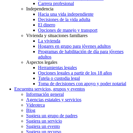
Carrera profesional
Independencia
Hacia una vida independiente
Decisiones de la vida adulta
El dinero
Opciones de manejo y transport
Vivienda y situaciones familiares
La vivienda
Hogares en grupo para jóvenes adultos
Programas de habilitación de día para jóvenes
adultos
Aspectos legales
Herramientas legales
Opciones legales a partir de los 18 años
Tutela o custodia legal
Toma de decisiones con apoyo y poder notarial
Encuentra servicios, grupos y eventos
Información general
Agencias estatales y servicios
Videoteca
Blog
Sugiera un grupo de padres
Sugiera un servicio
Sugiera un evento
Sugiera un recurso