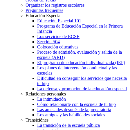
Organizar los registros escolares
Preguntas frecuentes
Educación Especial
Educación Especial 101
Programa de Educación Especial en la Primera
Infancia
Los servicios de ECSE
Sección 504
Colocación educativas
Proceso de admisión, evaluación y salida de la
escuela (ARD)
El programa de educación individualizada (IEP)
Los planes de intervención conductual y las
escuelas
Dificultad en conseguir los servicios que necesita
tu hijo
La defensa y promoción de la educación especial
Relaciones personales
La intimidación
Cómo relacionarte con la escuela de tu hijo
Las amistades después de la preparatoria
Los amigos y las habilidades sociales
Transiciónes
La transición de la escuela pública