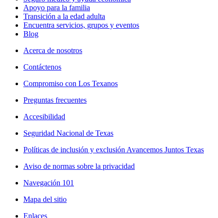
Apoyo para la familia
Transición a la edad adulta
Encuentra servicios, grupos y eventos
Blog
Acerca de nosotros
Contáctenos
Compromiso con Los Texanos
Preguntas frecuentes
Accesibilidad
Seguridad Nacional de Texas
Políticas de inclusión y exclusión Avancemos Juntos Texas
Aviso de normas sobre la privacidad
Navegación 101
Mapa del sitio
Enlaces