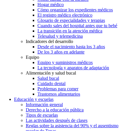
Hogar médico
Cómo organizar los expedientes médicos
El registro médico electrónico
Glosario de especialidades y terapias
Cuando sales del hospital antes que tu bebé
La transición en la atención médica
Telesalud y telemedicina
Indicadores del desarrollo
Desde el nacimiento hasta los 3 años
De los 3 años en adelante
Equipo
Equipo y suministros médicos
La tecnología y aparatos de adaptación
Alimentación y salud bucal
Salud bucal
Cuidado dental
Problemas para comer
Trastornos alimentarios
Educación y escuelas
Información general
Derecho a la educación pública
Tipos de escuelas
Las actividades después de clases
Reglas sobre la asistencia del 90% y el ausentismo
escolar de Texas