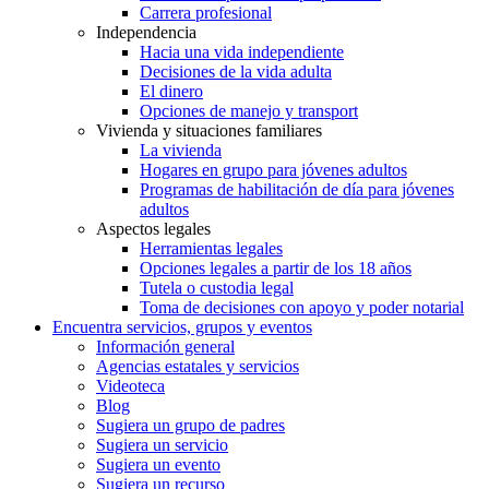
Carrera profesional
Independencia
Hacia una vida independiente
Decisiones de la vida adulta
El dinero
Opciones de manejo y transport
Vivienda y situaciones familiares
La vivienda
Hogares en grupo para jóvenes adultos
Programas de habilitación de día para jóvenes
adultos
Aspectos legales
Herramientas legales
Opciones legales a partir de los 18 años
Tutela o custodia legal
Toma de decisiones con apoyo y poder notarial
Encuentra servicios, grupos y eventos
Información general
Agencias estatales y servicios
Videoteca
Blog
Sugiera un grupo de padres
Sugiera un servicio
Sugiera un evento
Sugiera un recurso