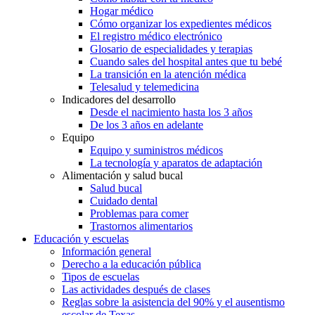
Hogar médico
Cómo organizar los expedientes médicos
El registro médico electrónico
Glosario de especialidades y terapias
Cuando sales del hospital antes que tu bebé
La transición en la atención médica
Telesalud y telemedicina
Indicadores del desarrollo
Desde el nacimiento hasta los 3 años
De los 3 años en adelante
Equipo
Equipo y suministros médicos
La tecnología y aparatos de adaptación
Alimentación y salud bucal
Salud bucal
Cuidado dental
Problemas para comer
Trastornos alimentarios
Educación y escuelas
Información general
Derecho a la educación pública
Tipos de escuelas
Las actividades después de clases
Reglas sobre la asistencia del 90% y el ausentismo
escolar de Texas