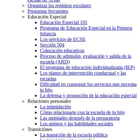
Organizar los registros escolares
Preguntas frecuentes
Educación Especial
Educación Especial 101
Programa de Educación Especial en la Primera
Infancia
Los servicios de ECSE
Sección 504
Colocación educativas
Proceso de admisión, evaluación y salida de la
escuela (ARD)
El programa de educación individualizada (IEP)
Los planes de intervención conductual y las
escuelas
Dificultad en conseguir los servicios que necesita
tu hijo
La defensa y promoción de la educación especial
Relaciones personales
La intimidación
Cómo relacionarte con la escuela de tu hijo
Las amistades después de la preparatoria
Los amigos y las habilidades sociales
Transiciónes
La transición de la escuela pública