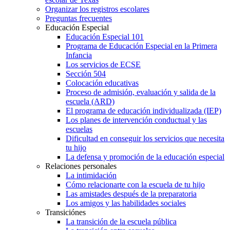
Organizar los registros escolares
Preguntas frecuentes
Educación Especial
Educación Especial 101
Programa de Educación Especial en la Primera
Infancia
Los servicios de ECSE
Sección 504
Colocación educativas
Proceso de admisión, evaluación y salida de la
escuela (ARD)
El programa de educación individualizada (IEP)
Los planes de intervención conductual y las
escuelas
Dificultad en conseguir los servicios que necesita
tu hijo
La defensa y promoción de la educación especial
Relaciones personales
La intimidación
Cómo relacionarte con la escuela de tu hijo
Las amistades después de la preparatoria
Los amigos y las habilidades sociales
Transiciónes
La transición de la escuela pública