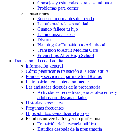
Consejos y estrategias para la salud bucal
Problemas para comer
Transiciónes
Sucesos importantes de la vida
La pubertad y la sexualidad
Cuando fallece tu hijo
La mudanza a Texas
Divorce
Planning for Transition to Adulthood
Transition to Adult Medical Care
Friendships After High School
Transición a la edad adulta
Información general
Cómo planificar la transición a la edad adulta
Fondos y servicios a partir de los 18 años
La transición en la atención médica
Las amistades después de la preparatoria
Actividades recreativas para adolescentes y
adultos con discapacidades
Historias personales
Preguntas frecuentes
Hijos adultos: Garantizar el apoyo
Estudios universitarios y vida profesional
Transición de la escuela pública
Estudios después de la preparatoria