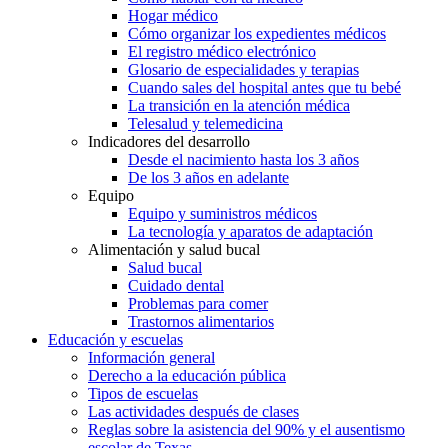
Hogar médico
Cómo organizar los expedientes médicos
El registro médico electrónico
Glosario de especialidades y terapias
Cuando sales del hospital antes que tu bebé
La transición en la atención médica
Telesalud y telemedicina
Indicadores del desarrollo
Desde el nacimiento hasta los 3 años
De los 3 años en adelante
Equipo
Equipo y suministros médicos
La tecnología y aparatos de adaptación
Alimentación y salud bucal
Salud bucal
Cuidado dental
Problemas para comer
Trastornos alimentarios
Educación y escuelas
Información general
Derecho a la educación pública
Tipos de escuelas
Las actividades después de clases
Reglas sobre la asistencia del 90% y el ausentismo
escolar de Texas