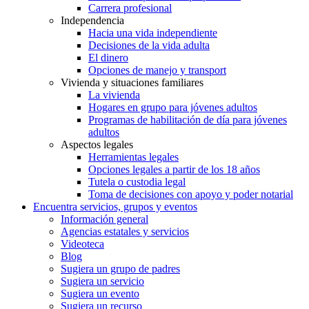
Carrera profesional
Independencia
Hacia una vida independiente
Decisiones de la vida adulta
El dinero
Opciones de manejo y transport
Vivienda y situaciones familiares
La vivienda
Hogares en grupo para jóvenes adultos
Programas de habilitación de día para jóvenes
adultos
Aspectos legales
Herramientas legales
Opciones legales a partir de los 18 años
Tutela o custodia legal
Toma de decisiones con apoyo y poder notarial
Encuentra servicios, grupos y eventos
Información general
Agencias estatales y servicios
Videoteca
Blog
Sugiera un grupo de padres
Sugiera un servicio
Sugiera un evento
Sugiera un recurso