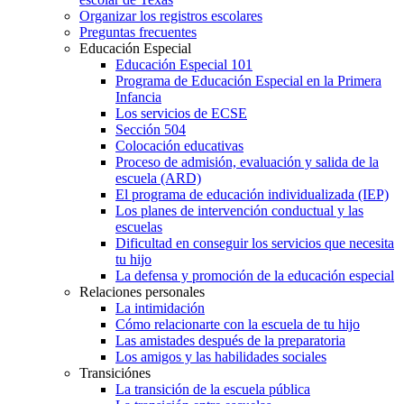
Organizar los registros escolares
Preguntas frecuentes
Educación Especial
Educación Especial 101
Programa de Educación Especial en la Primera
Infancia
Los servicios de ECSE
Sección 504
Colocación educativas
Proceso de admisión, evaluación y salida de la
escuela (ARD)
El programa de educación individualizada (IEP)
Los planes de intervención conductual y las
escuelas
Dificultad en conseguir los servicios que necesita
tu hijo
La defensa y promoción de la educación especial
Relaciones personales
La intimidación
Cómo relacionarte con la escuela de tu hijo
Las amistades después de la preparatoria
Los amigos y las habilidades sociales
Transiciónes
La transición de la escuela pública