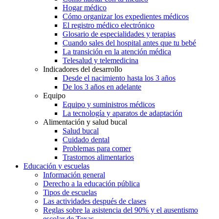
Hogar médico
Cómo organizar los expedientes médicos
El registro médico electrónico
Glosario de especialidades y terapias
Cuando sales del hospital antes que tu bebé
La transición en la atención médica
Telesalud y telemedicina
Indicadores del desarrollo
Desde el nacimiento hasta los 3 años
De los 3 años en adelante
Equipo
Equipo y suministros médicos
La tecnología y aparatos de adaptación
Alimentación y salud bucal
Salud bucal
Cuidado dental
Problemas para comer
Trastornos alimentarios
Educación y escuelas
Información general
Derecho a la educación pública
Tipos de escuelas
Las actividades después de clases
Reglas sobre la asistencia del 90% y el ausentismo
escolar de Texas