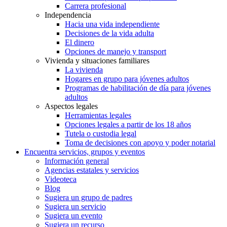
Carrera profesional
Independencia
Hacia una vida independiente
Decisiones de la vida adulta
El dinero
Opciones de manejo y transport
Vivienda y situaciones familiares
La vivienda
Hogares en grupo para jóvenes adultos
Programas de habilitación de día para jóvenes
adultos
Aspectos legales
Herramientas legales
Opciones legales a partir de los 18 años
Tutela o custodia legal
Toma de decisiones con apoyo y poder notarial
Encuentra servicios, grupos y eventos
Información general
Agencias estatales y servicios
Videoteca
Blog
Sugiera un grupo de padres
Sugiera un servicio
Sugiera un evento
Sugiera un recurso