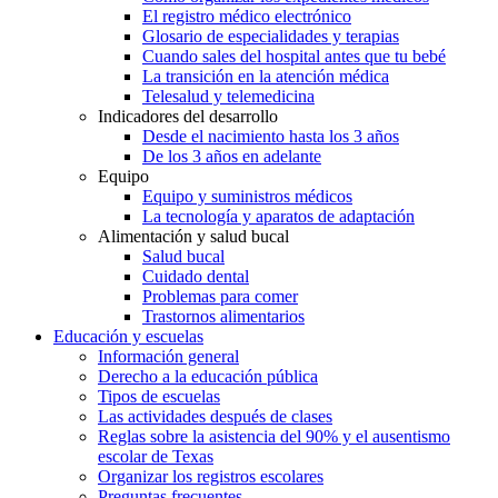
El registro médico electrónico
Glosario de especialidades y terapias
Cuando sales del hospital antes que tu bebé
La transición en la atención médica
Telesalud y telemedicina
Indicadores del desarrollo
Desde el nacimiento hasta los 3 años
De los 3 años en adelante
Equipo
Equipo y suministros médicos
La tecnología y aparatos de adaptación
Alimentación y salud bucal
Salud bucal
Cuidado dental
Problemas para comer
Trastornos alimentarios
Educación y escuelas
Información general
Derecho a la educación pública
Tipos de escuelas
Las actividades después de clases
Reglas sobre la asistencia del 90% y el ausentismo
escolar de Texas
Organizar los registros escolares
Preguntas frecuentes