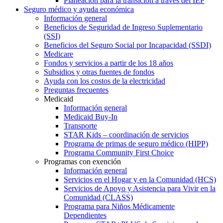
Planeación para la transición a través del IEP
Seguro médico y ayuda económica
Información general
Beneficios de Seguridad de Ingreso Suplementario
(SSI)
Beneficios del Seguro Social por Incapacidad (SSDI)
Medicare
Fondos y servicios a partir de los 18 años
Subsidios y otras fuentes de fondos
Ayuda con los costos de la electricidad
Preguntas frecuentes
Medicaid
Información general
Medicaid Buy-In
Transporte
STAR Kids – coordinación de servicios
Programa de primas de seguro médico (HIPP)
Programa Community First Choice
Programas con exención
Información general
Servicios en el Hogar y en la Comunidad (HCS)
Servicios de Apoyo y Asistencia para Vivir en la
Comunidad (CLASS)
Programa para Niños Médicamente
Dependientes