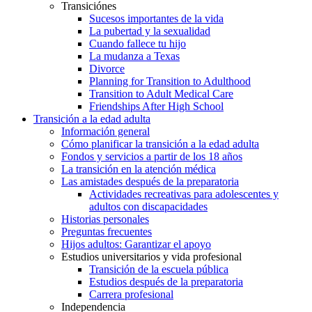
Transiciónes
Sucesos importantes de la vida
La pubertad y la sexualidad
Cuando fallece tu hijo
La mudanza a Texas
Divorce
Planning for Transition to Adulthood
Transition to Adult Medical Care
Friendships After High School
Transición a la edad adulta
Información general
Cómo planificar la transición a la edad adulta
Fondos y servicios a partir de los 18 años
La transición en la atención médica
Las amistades después de la preparatoria
Actividades recreativas para adolescentes y
adultos con discapacidades
Historias personales
Preguntas frecuentes
Hijos adultos: Garantizar el apoyo
Estudios universitarios y vida profesional
Transición de la escuela pública
Estudios después de la preparatoria
Carrera profesional
Independencia