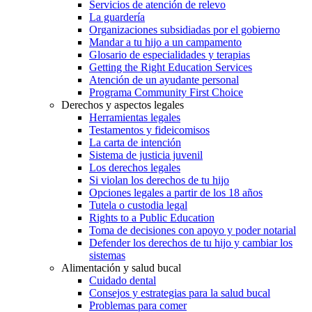
Servicios de atención de relevo
La guardería
Organizaciones subsidiadas por el gobierno
Mandar a tu hijo a un campamento
Glosario de especialidades y terapias
Getting the Right Education Services
Atención de un ayudante personal
Programa Community First Choice
Derechos y aspectos legales
Herramientas legales
Testamentos y fideicomisos
La carta de intención
Sistema de justicia juvenil
Los derechos legales
Si violan los derechos de tu hijo
Opciones legales a partir de los 18 años
Tutela o custodia legal
Rights to a Public Education
Toma de decisiones con apoyo y poder notarial
Defender los derechos de tu hijo y cambiar los
sistemas
Alimentación y salud bucal
Cuidado dental
Consejos y estrategias para la salud bucal
Problemas para comer