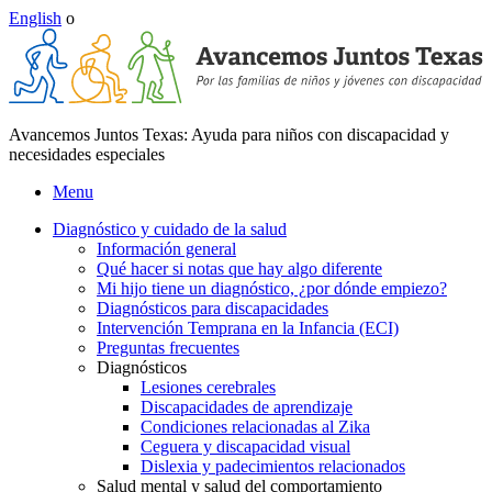
English
o
Avancemos Juntos Texas: Ayuda para niños con discapacidad y
necesidades especiales
Menu
Diagnóstico y cuidado de la salud
Información general
Qué hacer si notas que hay algo diferente
Mi hijo tiene un diagnóstico, ¿por dónde empiezo?
Diagnósticos para discapacidades
Intervención Temprana en la Infancia (ECI)
Preguntas frecuentes
Diagnósticos
Lesiones cerebrales
Discapacidades de aprendizaje
Condiciones relacionadas al Zika
Ceguera y discapacidad visual
Dislexia y padecimientos relacionados
Salud mental y salud del comportamiento