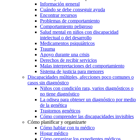
Información general
Cuándo se debe conseguir ayuda
Encontrar recursos
Problemas de comportamiento
Comportamiento peligroso
Salud mental en niños con discapacidad
intelectual o del desarrollo
Medicamentos psiquiátricos
Trauma
Apoyo durante una crisis
Derechos de recibir servicios
Malas interpretaciones del comportamiento
Sistema de justicia para menores
Discapacidades múltiples, afecciones poco comunes o
casos sin diagnóstico
Niños con condición rara, varios diagnósticos o
no tiene diagnóstico
La odisea para obtener un diagnóstico por medio
de la genética
Trastornos genéticos
Cómo comprender las discapacidades invisibles
Cómo planificar y organizarte
Cómo hablar con tu médico
Hogar médico
Cómo organizar los expedientes médicos