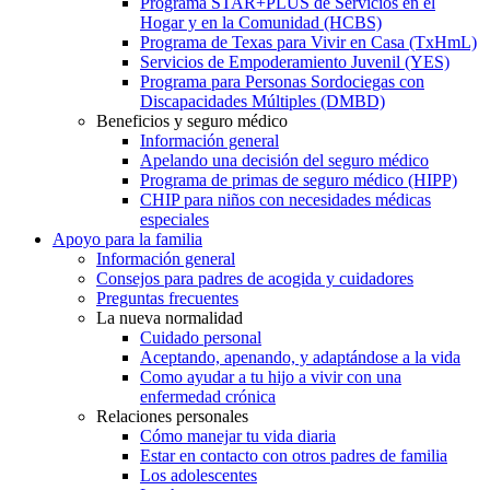
Programa STAR+PLUS de Servicios en el
Hogar y en la Comunidad (HCBS)
Programa de Texas para Vivir en Casa (TxHmL)
Servicios de Empoderamiento Juvenil (YES)
Programa para Personas Sordociegas con
Discapacidades Múltiples (DMBD)
Beneficios y seguro médico
Información general
Apelando una decisión del seguro médico
Programa de primas de seguro médico (HIPP)
CHIP para niños con necesidades médicas
especiales
Apoyo para la familia
Información general
Consejos para padres de acogida y cuidadores
Preguntas frecuentes
La nueva normalidad
Cuidado personal
Aceptando, apenando, y adaptándose a la vida
Como ayudar a tu hijo a vivir con una
enfermedad crónica
Relaciones personales
Cómo manejar tu vida diaria
Estar en contacto con otros padres de familia
Los adolescentes