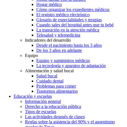
Hogar médico
Cómo organizar los expedientes médicos
El registro médico electrónico
Glosario de especialidades y terapias
Cuando sales del hospital antes que tu bebé
La transición en la atención médica
Telesalud y telemedicina
Indicadores del desarrollo
Desde el nacimiento hasta los 3 años
De los 3 años en adelante
Equipo
Equipo y suministros médicos
La tecnología y aparatos de adaptación
Alimentación y salud bucal
Salud bucal
Cuidado dental
Problemas para comer
Trastornos alimentarios
Educación y escuelas
Información general
Derecho a la educación pública
Tipos de escuelas
Las actividades después de clases
Reglas sobre la asistencia del 90% y el ausentismo
escolar de Texas