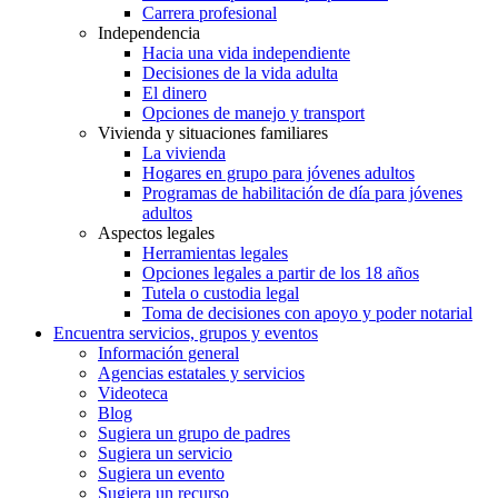
Carrera profesional
Independencia
Hacia una vida independiente
Decisiones de la vida adulta
El dinero
Opciones de manejo y transport
Vivienda y situaciones familiares
La vivienda
Hogares en grupo para jóvenes adultos
Programas de habilitación de día para jóvenes
adultos
Aspectos legales
Herramientas legales
Opciones legales a partir de los 18 años
Tutela o custodia legal
Toma de decisiones con apoyo y poder notarial
Encuentra servicios, grupos y eventos
Información general
Agencias estatales y servicios
Videoteca
Blog
Sugiera un grupo de padres
Sugiera un servicio
Sugiera un evento
Sugiera un recurso