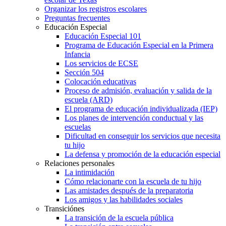
Organizar los registros escolares
Preguntas frecuentes
Educación Especial
Educación Especial 101
Programa de Educación Especial en la Primera
Infancia
Los servicios de ECSE
Sección 504
Colocación educativas
Proceso de admisión, evaluación y salida de la
escuela (ARD)
El programa de educación individualizada (IEP)
Los planes de intervención conductual y las
escuelas
Dificultad en conseguir los servicios que necesita
tu hijo
La defensa y promoción de la educación especial
Relaciones personales
La intimidación
Cómo relacionarte con la escuela de tu hijo
Las amistades después de la preparatoria
Los amigos y las habilidades sociales
Transiciónes
La transición de la escuela pública