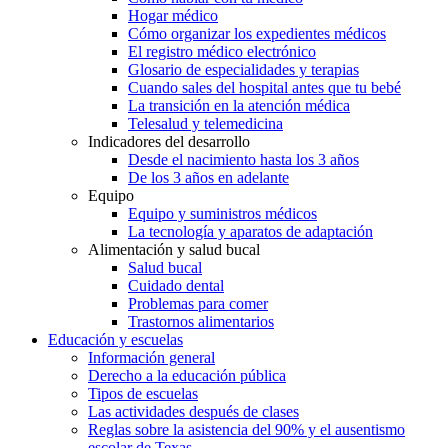
Hogar médico
Cómo organizar los expedientes médicos
El registro médico electrónico
Glosario de especialidades y terapias
Cuando sales del hospital antes que tu bebé
La transición en la atención médica
Telesalud y telemedicina
Indicadores del desarrollo
Desde el nacimiento hasta los 3 años
De los 3 años en adelante
Equipo
Equipo y suministros médicos
La tecnología y aparatos de adaptación
Alimentación y salud bucal
Salud bucal
Cuidado dental
Problemas para comer
Trastornos alimentarios
Educación y escuelas
Información general
Derecho a la educación pública
Tipos de escuelas
Las actividades después de clases
Reglas sobre la asistencia del 90% y el ausentismo
escolar de Texas