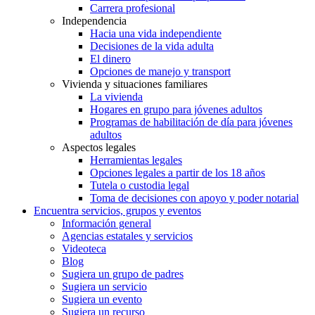
Carrera profesional
Independencia
Hacia una vida independiente
Decisiones de la vida adulta
El dinero
Opciones de manejo y transport
Vivienda y situaciones familiares
La vivienda
Hogares en grupo para jóvenes adultos
Programas de habilitación de día para jóvenes
adultos
Aspectos legales
Herramientas legales
Opciones legales a partir de los 18 años
Tutela o custodia legal
Toma de decisiones con apoyo y poder notarial
Encuentra servicios, grupos y eventos
Información general
Agencias estatales y servicios
Videoteca
Blog
Sugiera un grupo de padres
Sugiera un servicio
Sugiera un evento
Sugiera un recurso