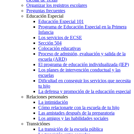
Organizar los registros escolares
Preguntas frecuentes
Educación Especial
Educación Especial 101
Programa de Educación Especial en la Primera
Infancia
Los servicios de ECSE
Sección 504
Colocación educativas
Proceso de admisión, evaluación y salida de la
escuela (ARD)
El programa de educación individualizada (IEP)
Los planes de intervención conductual y las
escuelas
Dificultad en conseguir los servicios que necesita
tu hijo
La defensa y promoción de la educación especial
Relaciones personales
La intimidación
Cómo relacionarte con la escuela de tu hijo
Las amistades después de la preparatoria
Los amigos y las habilidades sociales
Transiciónes
La transición de la escuela pública