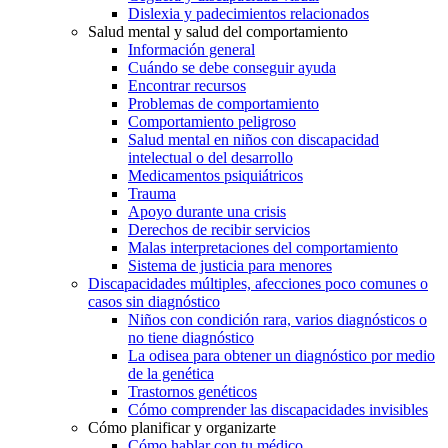
Dislexia y padecimientos relacionados
Salud mental y salud del comportamiento
Información general
Cuándo se debe conseguir ayuda
Encontrar recursos
Problemas de comportamiento
Comportamiento peligroso
Salud mental en niños con discapacidad
intelectual o del desarrollo
Medicamentos psiquiátricos
Trauma
Apoyo durante una crisis
Derechos de recibir servicios
Malas interpretaciones del comportamiento
Sistema de justicia para menores
Discapacidades múltiples, afecciones poco comunes o
casos sin diagnóstico
Niños con condición rara, varios diagnósticos o
no tiene diagnóstico
La odisea para obtener un diagnóstico por medio
de la genética
Trastornos genéticos
Cómo comprender las discapacidades invisibles
Cómo planificar y organizarte
Cómo hablar con tu médico