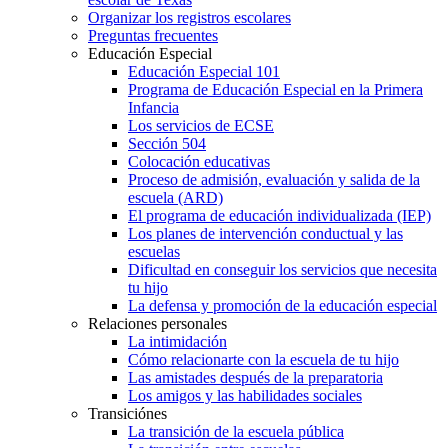
Organizar los registros escolares
Preguntas frecuentes
Educación Especial
Educación Especial 101
Programa de Educación Especial en la Primera
Infancia
Los servicios de ECSE
Sección 504
Colocación educativas
Proceso de admisión, evaluación y salida de la
escuela (ARD)
El programa de educación individualizada (IEP)
Los planes de intervención conductual y las
escuelas
Dificultad en conseguir los servicios que necesita
tu hijo
La defensa y promoción de la educación especial
Relaciones personales
La intimidación
Cómo relacionarte con la escuela de tu hijo
Las amistades después de la preparatoria
Los amigos y las habilidades sociales
Transiciónes
La transición de la escuela pública