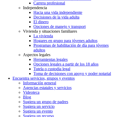
Carrera profesional
Independencia
Hacia una vida independiente
Decisiones de la vida adulta
El dinero
Opciones de manejo y transport
Vivienda y situaciones familiares
La vivienda
Hogares en grupo para jóvenes adultos
Programas de habilitación de día para jóvenes
adultos
Aspectos legales
Herramientas legales
Opciones legales a partir de los 18 años
Tutela o custodia legal
Toma de decisiones con apoyo y poder notarial
Encuentra servicios, grupos y eventos
Información general
Agencias estatales y servicios
Videoteca
Blog
Sugiera un grupo de padres
Sugiera un servicio
Sugiera un evento
Sugiera un recurso