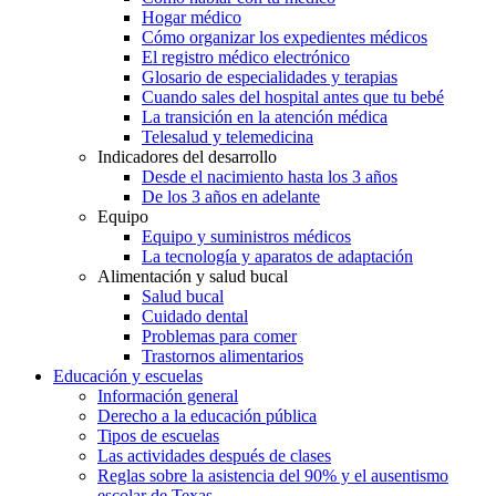
Hogar médico
Cómo organizar los expedientes médicos
El registro médico electrónico
Glosario de especialidades y terapias
Cuando sales del hospital antes que tu bebé
La transición en la atención médica
Telesalud y telemedicina
Indicadores del desarrollo
Desde el nacimiento hasta los 3 años
De los 3 años en adelante
Equipo
Equipo y suministros médicos
La tecnología y aparatos de adaptación
Alimentación y salud bucal
Salud bucal
Cuidado dental
Problemas para comer
Trastornos alimentarios
Educación y escuelas
Información general
Derecho a la educación pública
Tipos de escuelas
Las actividades después de clases
Reglas sobre la asistencia del 90% y el ausentismo
escolar de Texas