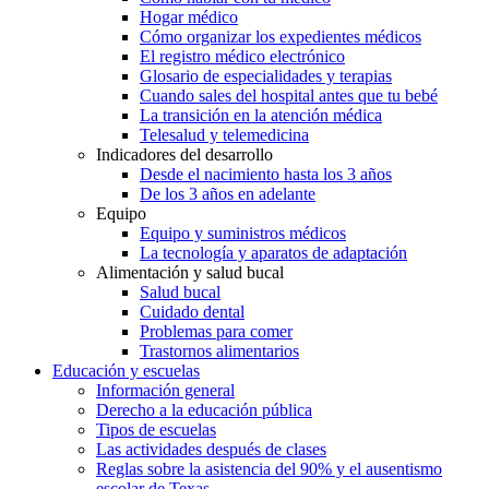
Hogar médico
Cómo organizar los expedientes médicos
El registro médico electrónico
Glosario de especialidades y terapias
Cuando sales del hospital antes que tu bebé
La transición en la atención médica
Telesalud y telemedicina
Indicadores del desarrollo
Desde el nacimiento hasta los 3 años
De los 3 años en adelante
Equipo
Equipo y suministros médicos
La tecnología y aparatos de adaptación
Alimentación y salud bucal
Salud bucal
Cuidado dental
Problemas para comer
Trastornos alimentarios
Educación y escuelas
Información general
Derecho a la educación pública
Tipos de escuelas
Las actividades después de clases
Reglas sobre la asistencia del 90% y el ausentismo
escolar de Texas