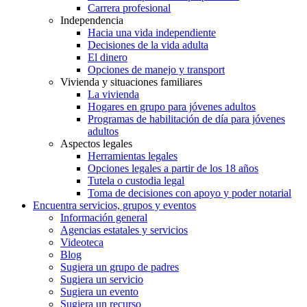
Carrera profesional
Independencia
Hacia una vida independiente
Decisiones de la vida adulta
El dinero
Opciones de manejo y transport
Vivienda y situaciones familiares
La vivienda
Hogares en grupo para jóvenes adultos
Programas de habilitación de día para jóvenes
adultos
Aspectos legales
Herramientas legales
Opciones legales a partir de los 18 años
Tutela o custodia legal
Toma de decisiones con apoyo y poder notarial
Encuentra servicios, grupos y eventos
Información general
Agencias estatales y servicios
Videoteca
Blog
Sugiera un grupo de padres
Sugiera un servicio
Sugiera un evento
Sugiera un recurso