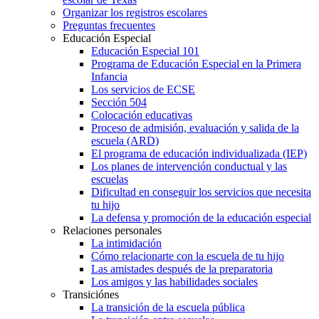
Organizar los registros escolares
Preguntas frecuentes
Educación Especial
Educación Especial 101
Programa de Educación Especial en la Primera
Infancia
Los servicios de ECSE
Sección 504
Colocación educativas
Proceso de admisión, evaluación y salida de la
escuela (ARD)
El programa de educación individualizada (IEP)
Los planes de intervención conductual y las
escuelas
Dificultad en conseguir los servicios que necesita
tu hijo
La defensa y promoción de la educación especial
Relaciones personales
La intimidación
Cómo relacionarte con la escuela de tu hijo
Las amistades después de la preparatoria
Los amigos y las habilidades sociales
Transiciónes
La transición de la escuela pública