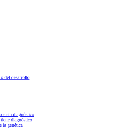
o del desarrollo
os sin diagnóstico
 tiene diagnóstico
e la genética