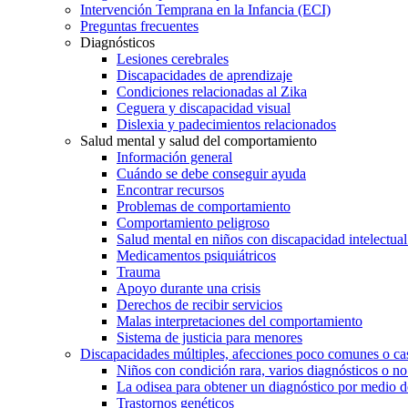
Intervención Temprana en la Infancia (ECI)
Preguntas frecuentes
Diagnósticos
Lesiones cerebrales
Discapacidades de aprendizaje
Condiciones relacionadas al Zika
Ceguera y discapacidad visual
Dislexia y padecimientos relacionados
Salud mental y salud del comportamiento
Información general
Cuándo se debe conseguir ayuda
Encontrar recursos
Problemas de comportamiento
Comportamiento peligroso
Salud mental en niños con discapacidad intelectual 
Medicamentos psiquiátricos
Trauma
Apoyo durante una crisis
Derechos de recibir servicios
Malas interpretaciones del comportamiento
Sistema de justicia para menores
Discapacidades múltiples, afecciones poco comunes o cas
Niños con condición rara, varios diagnósticos o no
La odisea para obtener un diagnóstico por medio d
Trastornos genéticos